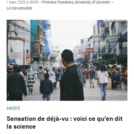
1 mars 2023 à 14h54
Primrose Freestone, University of Leicester
-
-
La Conversation
SOCIÉTÉ
Sensation de déjà-vu : voici ce qu’en dit
la science