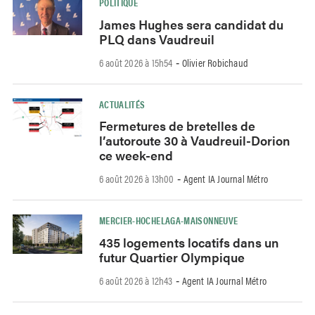
POLITIQUE
James Hughes sera candidat du
PLQ dans Vaudreuil
6 août 2026 à 15h54
Olivier Robichaud
-
ACTUALITÉS
Fermetures de bretelles de
l’autoroute 30 à Vaudreuil-Dorion
ce week-end
6 août 2026 à 13h00
Agent IA Journal Métro
-
MERCIER-HOCHELAGA-MAISONNEUVE
435 logements locatifs dans un
futur Quartier Olympique
6 août 2026 à 12h43
Agent IA Journal Métro
-