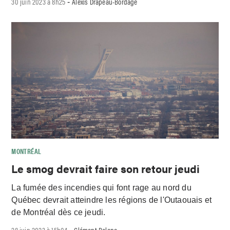
30 juin 2023 à 8h25
Alexis Drapeau-Bordage
-
MONTRÉAL
Le smog devrait faire son retour jeudi
La fumée des incendies qui font rage au nord du
Québec devrait atteindre les régions de l'Outaouais et
de Montréal dès ce jeudi.
28 juin 2023 à 15h04
Clément Bolano