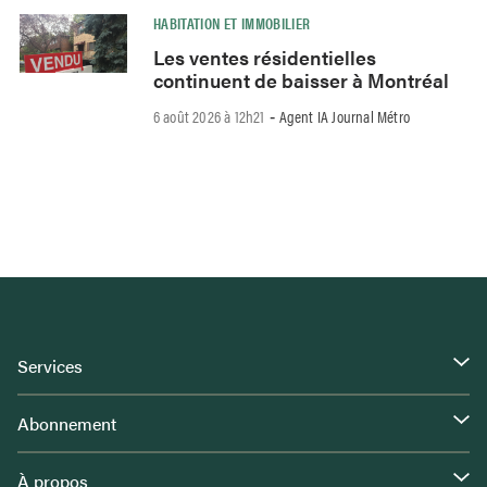
HABITATION ET IMMOBILIER
Les ventes résidentielles
continuent de baisser à Montréal
6 août 2026 à 12h21
Agent IA Journal Métro
-
Services
Abonnement
À propos