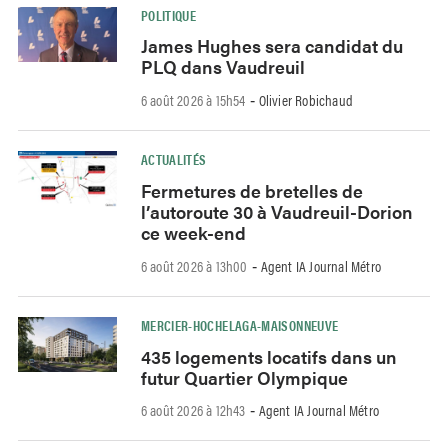
POLITIQUE
James Hughes sera candidat du
PLQ dans Vaudreuil
6 août 2026 à 15h54
Olivier Robichaud
-
ACTUALITÉS
Fermetures de bretelles de
l’autoroute 30 à Vaudreuil-Dorion
ce week-end
6 août 2026 à 13h00
Agent IA Journal Métro
-
MERCIER-HOCHELAGA-MAISONNEUVE
435 logements locatifs dans un
futur Quartier Olympique
6 août 2026 à 12h43
Agent IA Journal Métro
-