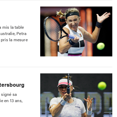
mis la table
ustralie, Petra
 pris la mesure
étersbourg
signé sa
e en 13 ans,