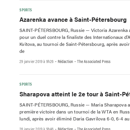
SPORTS
Azarenka avance à Saint-Pétersbourg
SAINT-PÉTERSBOURG, Russie — Victoria Azarenka a 
pour un duel contre la finaliste des Internationaux d’A
Kvitova, au tournoi de Saint-Pétersbourg, après avoir
de
-
-
29 janvier 2019 à 9h26
Rédaction
The Associated Press
SPORTS
Sharapova atteint le 2e tour à Saint-P
SAINT-PÉTERSBOURG, Russie — Maria Sharapova a 
première victoire dans un tournoi de la WTA en Russi
lundi, après avoir éliminé Daria Gavrilova 6-0, 6-4 au
-
-
28 janvier 2019 à 9h46
Rédaction
The Associated Press