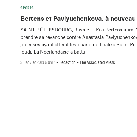
SPORTS
Bertens et Pavlyuchenkova, à nouveau
SAINT-PÉTERSBOURG, Russie — Kiki Bertens aura l’
prendre sa revanche contre Anastasia Pavlyuchenkov
joueuses ayant atteint les quarts de finale à Saint-Pé
jeudi. La Néerlandaise a battu
-
-
31 janvier 2019 à 9h17
Rédaction
The Associated Press