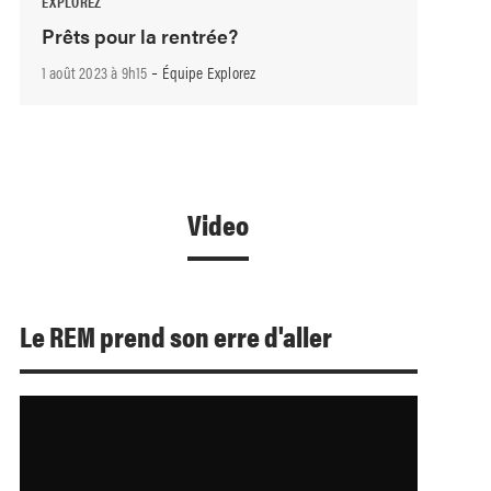
EXPLOREZ
Prêts pour la rentrée?
-
1 août 2023 à 9h15
Équipe Explorez
Video
Le REM prend son erre d'aller