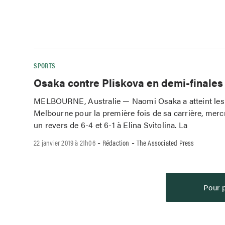
SPORTS
Osaka contre Pliskova en demi-finales
MELBOURNE, Australie — Naomi Osaka a atteint les 
Melbourne pour la première fois de sa carrière, mercr
un revers de 6-4 et 6-1 à Elina Svitolina. La
-
-
22 janvier 2019 à 21h06
Rédaction
The Associated Press
Pour p