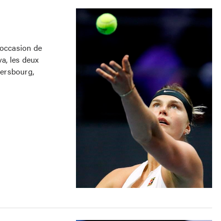
occasion de
a, les deux
tersbourg,