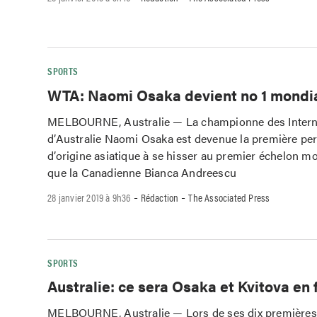
SPORTS
WTA: Naomi Osaka devient no 1 mondi
MELBOURNE, Australie — La championne des Intern
d’Australie Naomi Osaka est devenue la première pe
d’origine asiatique à se hisser au premier échelon mo
que la Canadienne Bianca Andreescu
-
-
28 janvier 2019 à 9h36
Rédaction
The Associated Press
SPORTS
Australie: ce sera Osaka et Kvitova en 
MELBOURNE, Australie — Lors de ses dix premières