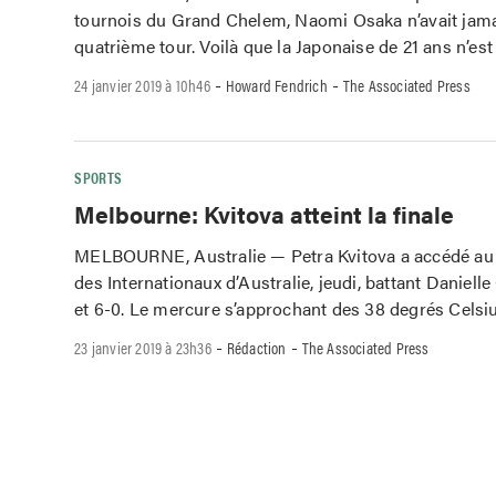
tournois du Grand Chelem, Naomi Osaka n’avait jamai
quatrième tour. Voilà que la Japonaise de 21 ans n’est
-
-
24 janvier 2019 à 10h46
Howard Fendrich
The Associated Press
SPORTS
Melbourne: Kvitova atteint la finale
MELBOURNE, Australie — Petra Kvitova a accédé au
des Internationaux d’Australie, jeudi, battant Danielle 
et 6-0. Le mercure s’approchant des 38 degrés Celsius
-
-
23 janvier 2019 à 23h36
Rédaction
The Associated Press