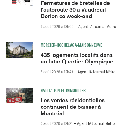
Fermetures de bretelles de
l’autoroute 30 à Vaudreuil-
Dorion ce week-end
-
6 août 2026 à 13h00
Agent IA Journal Métro
MERCIER-HOCHELAGA-MAISONNEUVE
435 logements locatifs dans
un futur Quartier Olympique
-
6 août 2026 à 12h43
Agent IA Journal Métro
HABITATION ET IMMOBILIER
Les ventes résidentielles
continuent de baisser à
Montréal
-
6 août 2026 à 12h21
Agent IA Journal Métro