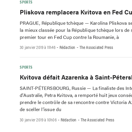
SPORTS
Pliskova remplacera Kvitova en Fed C
PRAGUE, République tchèque — Karolina Pliskova se
la mieux classée pour la République tchèque lors de 
premier tour en Fed Cup contre la Roumanie, à
-
-
30 janvier 2019 à 11h46
Rédaction
The Associated Press
SPORTS
Kvitova défait Azarenka à Saint-Péter
SAINT-PÉTERSBOURG, Russie — La finaliste des Int
d’Australie, Petra Kvitova, a remporté huit jeux consé
prendre le contrôle de sa rencontre contre Victoria 
de sceller l’issue du
-
-
30 janvier 2019 à 10h06
Rédaction
The Associated Press