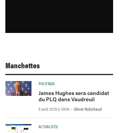
Manchettes
POLITIQUE
James Hughes sera candidat
du PLQ dans Vaudreuil
-
6 août 2026 à 15h54
Olivier Robichaud
ACTUALITÉS