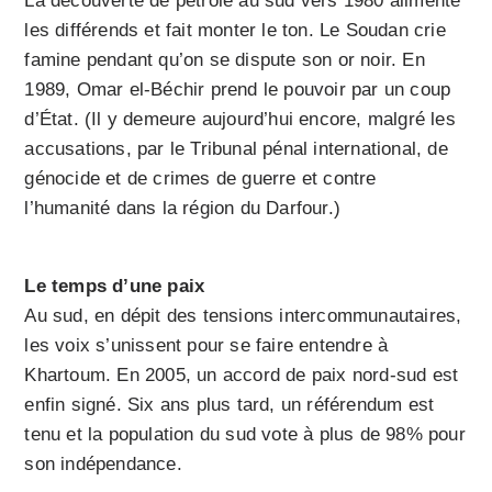
La découverte de pétrole au sud vers 1980 alimente
les différends et fait monter le ton. Le Soudan crie
famine pendant qu’on se dispute son or noir. En
1989, Omar el-Béchir prend le pouvoir par un coup
d’État. (Il y demeure aujourd’hui encore, malgré les
accusations, par le Tribunal pénal international, de
génocide et de crimes de guerre et contre
l’humanité dans la région du Darfour.)
Le temps d’une paix
Au sud, en dépit des tensions intercommunautaires,
les voix s’unissent pour se faire entendre à
Khartoum. En 2005, un accord de paix nord-sud est
enfin signé. Six ans plus tard, un référendum est
tenu et la population du sud vote à plus de 98% pour
son indépendance.