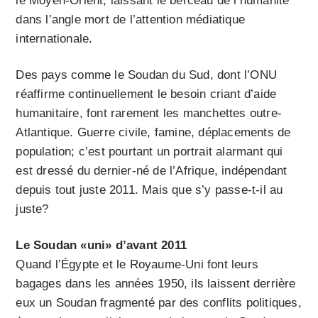
le Moyen-Orient, laissant le berceau de l’humanité
dans l’angle mort de l’attention médiatique
internationale.
Des pays comme le Soudan du Sud, dont l’ONU
réaffirme continuellement le besoin criant d’aide
humanitaire, font rarement les manchettes outre-
Atlantique. Guerre civile, famine, déplacements de
population; c’est pourtant un portrait alarmant qui
est dressé du dernier-né de l’Afrique, indépendant
depuis tout juste 2011. Mais que s’y passe-t-il au
juste?
Le Soudan «uni» d’avant 2011
Quand l’Égypte et le Royaume-Uni font leurs
bagages dans les années 1950, ils laissent derrière
eux un Soudan fragmenté par des conflits politiques,