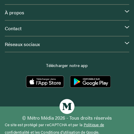
À propos
Contact
Réseaux sociaux
Télécharger notre app
© Métro Média 2026 - Tous droits réservés
Ce site est protégé par reCAPTCHA et par la
Politique de
confidentialité
et les
Conditions d'utilisation
de Google.