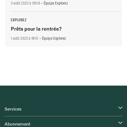
3 août 2023 à 15h18
Équipe Explorez
-
EXPLOREZ
Prêts pour la rentrée?
1 août 2023 à 9h15
Équipe Explorez
-
Services
Abonnement