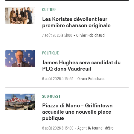
CULTURE
Les Koristes dévoilent leur
première chanson originale
7 août 2026 à 5h00
Olivier Robichaud
-
POLITIQUE
James Hughes sera candidat du
PLQ dans Vaudreuil
6 août 2026 à 15h54
Olivier Robichaud
-
SUD-OUEST
Piazza di Mano – Griffintown
accueille une nouvelle place
publique
6 août 2026 à 15h39
Agent IA Journal Métro
-