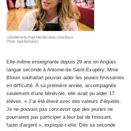
La fondatrice du Projet Fées Marraines, Linda Blouin.
(Photo : Josie Desmarais)
Elle-même enseignante depuis 29 ans en Anglais
langue seconde à Antoine-de-Saint-Exupéry, Mme
Blouin souhaitait pouvoir aider les jeunes finissantes
en difficulté. À sa première année, accompagnée
seulement d’une bénévole, elle avait pu aider 17
élèves. « J’ai été élevé avec des valeurs d’équités.
Je ne pouvais pas concevoir que des jeunes ne
pourraient pas participer à leur bal de finissant,
faute d’argent », explique-t-elle. Dès sa seconde