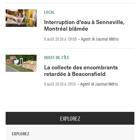
LOCAL
Interruption d’eau à Senneville,
Montréal blâmée
6 août 2026 à 13h58
Agent IA Journal Métro
-
OUEST-DE-L’ÎLE
La collecte des encombrants
retardée à Beaconsfield
6 août 2026 à 13h51
Agent IA Journal Métro
-
EXPLOREZ
EXPLOREZ