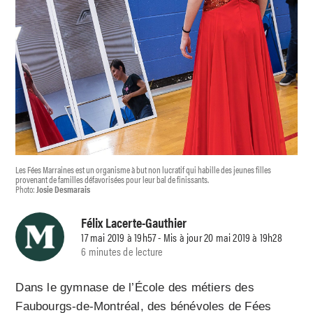
Les Fées Marraines est un organisme à but non lucratif qui habille des jeunes filles
provenant de familles défavorisées pour leur bal de finissants.
Photo:
Josie Desmarais
Félix Lacerte-Gauthier
17 mai 2019 à 19h57 - Mis à jour 20 mai 2019 à 19h28
6 minutes de lecture
Dans le gymnase de l’École des métiers des
Faubourgs-de-Montréal, des bénévoles de Fées