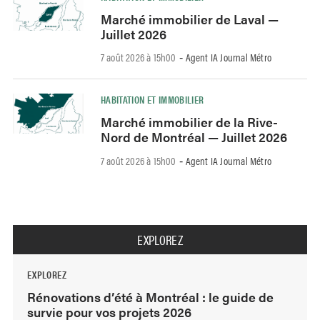
Marché immobilier de Laval —
Juillet 2026
7 août 2026 à 15h00
Agent IA Journal Métro
-
HABITATION ET IMMOBILIER
Marché immobilier de la Rive-
Nord de Montréal — Juillet 2026
7 août 2026 à 15h00
Agent IA Journal Métro
-
EXPLOREZ
EXPLOREZ
Rénovations d’été à Montréal : le guide de
survie pour vos projets 2026