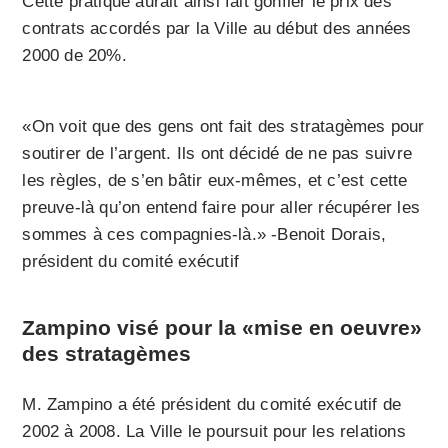
Cette pratique aurait ainsi fait gonfler le prix des
contrats accordés par la Ville au début des années
2000 de 20%.
«On voit que des gens ont fait des stratagèmes pour
soutirer de l’argent. Ils ont décidé de ne pas suivre
les règles, de s’en bâtir eux-mêmes, et c’est cette
preuve-là qu’on entend faire pour aller récupérer les
sommes à ces compagnies-là.» -Benoit Dorais,
président du comité exécutif
Zampino visé pour la «mise en oeuvre»
des stratagèmes
M. Zampino a été président du comité exécutif de
2002 à 2008. La Ville le poursuit pour les relations