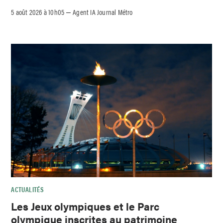
5 août 2026 à 10h05
Agent IA Journal Métro
–
ACTUALITÉS
Les Jeux olympiques et le Parc
olympique inscrites au patrimoine