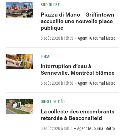
SUD-OUEST
Piazza di Mano – Griffintown
accueille une nouvelle place
publique
-
6 août 2026 à 15h39
Agent IA Journal Métro
LOCAL
Interruption d’eau à
Senneville, Montréal blâmée
-
6 août 2026 à 13h58
Agent IA Journal Métro
OUEST-DE-L’ÎLE
La collecte des encombrants
retardée à Beaconsfield
-
6 août 2026 à 13h51
Agent IA Journal Métro