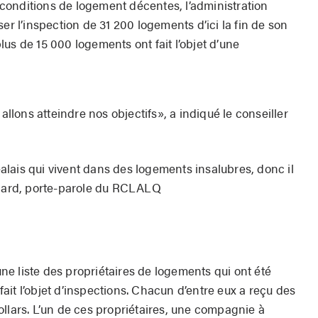
conditions de logement décentes, l’administration
er l’inspection de 31 200 logements d’ici la fin de son
us de 15 000 logements ont fait l’objet d’une
lons atteindre nos objectifs», a indiqué le conseiller
réalais qui vivent dans des logements insalubres, donc il
llard, porte-parole du RCLALQ
 une liste des propriétaires de logements qui ont été
it l’objet d’inspections. Chacun d’entre eux a reçu des
llars. L’un de ces propriétaires, une compagnie à