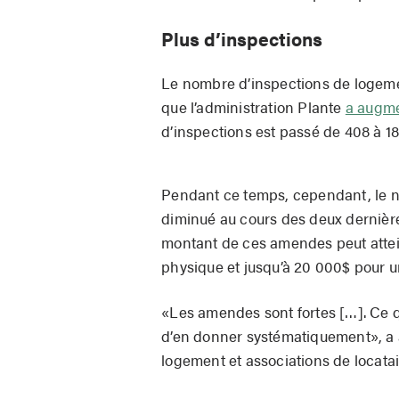
Plus d’inspections
Le nombre d’inspections de logeme
que l’administration Plante
a augme
d’inspections est passé de 408 à 18
Pendant ce temps, cependant, le 
diminué au cours des deux dernière
montant de ces amendes peut attein
physique et jusqu’à 20 000$ pour u
«Les amendes sont fortes […]. Ce q
d’en donner systématiquement», a 
logement et associations de locat