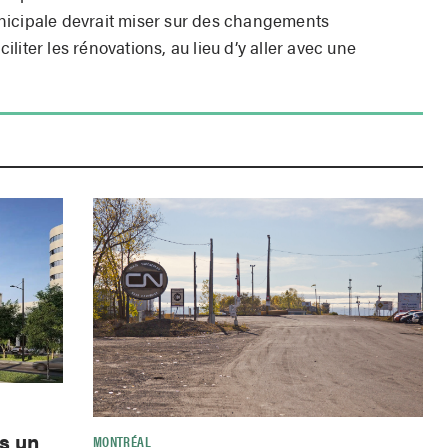
nicipale devrait miser sur des changements
liter les rénovations, au lieu d’y aller avec une
s un
MONTRÉAL