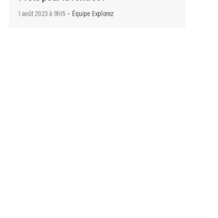
-
1 août 2023 à 9h15
Équipe Explorez