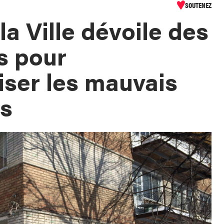
SOUTENEZ
 la Ville dévoile des
s pour
iser les mauvais
es