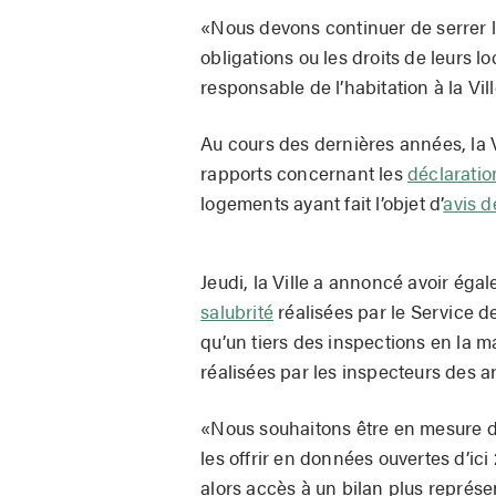
«Nous devons continuer de serrer la
obligations ou les droits de leurs l
responsable de l’habitation à la Vil
Au cours des dernières années, la
rapports concernant les
déclaratio
logements ayant fait l’objet d’
avis d
Jeudi, la Ville a annoncé avoir éga
salubrité
réalisées par le
Service de
qu’un tiers des inspections en la m
réalisées par les inspecteurs des 
«Nous souhaitons être en mesure d
les offrir en données ouvertes d’ic
alors accès à un bilan plus représent