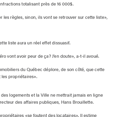
nfractions totalisant près de 16 000$.
les règles, sinon, ils vont se retrouver sur cette liste»,
te liste aura un réel effet dissuasif.
o vont avoir peur de ça? J’en doute», a-t-il avoué.
mmobiliers du Québec déplore, de son côté, que cette
t les propriétaires».
 des logements et la Ville ne mettrait jamais en ligne
recteur des affaires publiques, Hans Brouillette.
opriétaires «se foutent des locataires». Il estime