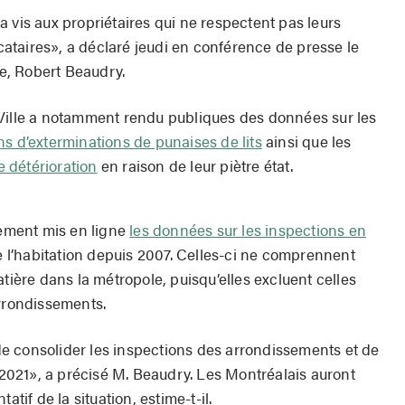
 vis aux propriétaires qui ne respectent pas leurs
ocataires», a déclaré jeudi en conférence de presse le
le, Robert Beaudry.
 Ville a notamment rendu publiques des données sur les
ns d’exterminations de punaises de lits
ainsi que les
e détérioration
en raison de leur piètre état.
lement mis en ligne
les données sur les inspections en
 l’habitation depuis 2007. Celles-ci ne comprennent
atière dans la métropole, puisqu’elles excluent celles
arrondissements.
e consolider les inspections des arrondissements et de
i 2021», a précisé M. Beaudry. Les Montréalais auront
atif de la situation, estime-t-il.