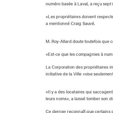
numéro basée à Laval, a reçu sept i
«Les propriétaires doivent respecter 
a mentionné Craig Sauvé.
M. Roy-Allard doute toutefois que cet
«Est-ce que les compagnies à numér
La Corporation des propriétaires i
initiative de la Ville «vise seulemen
«Il y a des locataires qui saccagent
leurs noms», a laissé tomber son di
Ce dernier reconnaît que certains pr