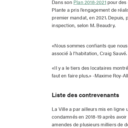
Dans son
Plan 2018-2021
pour des 
Plante a pris l’engagement de réalis
premier mandat, en 2021. Depuis, pl
inspection, selon M. Beaudry.
«Nous sommes confiants que nous al
associé à l’habitation, Craig Sauvé.
«Il y a le tiers des locataires mont
faut en faire plus.» -Maxime Roy-A
Liste des contrevenants
La Ville a par ailleurs mis en ligne
condamnés en 2018-19 après avoir fa
amendes de plusieurs milliers de do