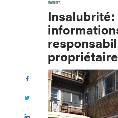
MONTRÉAL
Insalubrité:
information
responsabil
propriétair