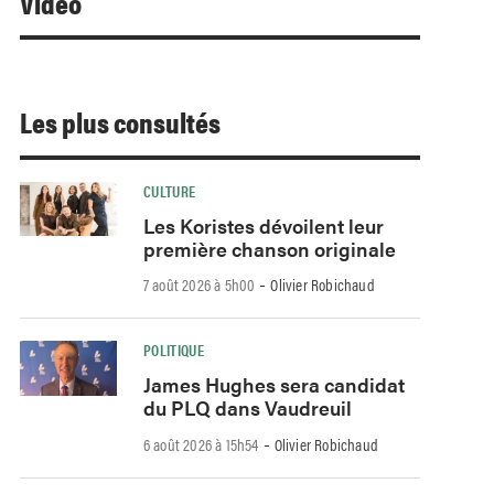
Video
Les plus consultés
CULTURE
Les Koristes dévoilent leur
première chanson originale
-
7 août 2026 à 5h00
Olivier Robichaud
POLITIQUE
James Hughes sera candidat
du PLQ dans Vaudreuil
-
6 août 2026 à 15h54
Olivier Robichaud