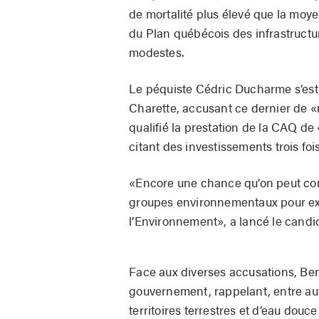
de mortalité plus élevé que la moy
du Plan québécois des infrastructu
modestes.
Le péquiste Cédric Ducharme s’est 
Charette, accusant ce dernier de 
qualifié la prestation de la CAQ de
citant des investissements trois fois
«Encore une chance qu’on peut comp
groupes environnementaux pour expl
l’Environnement», a lancé le candi
Face aux diverses accusations, Ben
gouvernement, rappelant, entre autr
territoires terrestres et d’eau dou