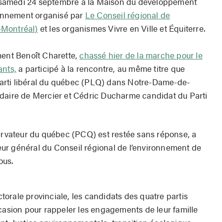
ce samedi 24 septembre à la Maison du développement
ironnement organisé par
Le Conseil régional de
-Montréal)
et les organismes Vivre en Ville et Équiterre.
ment Benoît Charette,
chassé hier de la marche pour le
ants,
a participé à la rencontre, au même titre que
arti libéral du québec (PLQ) dans Notre-Dame-de-
idaire de Mercier et Cédric Ducharme candidat du Parti
servateur du québec (PCQ) est restée sans réponse, a
ur général du Conseil régional de l’environnement de
ous.
orale provinciale, les candidats des quatre partis
ccasion pour rappeler les engagements de leur famille