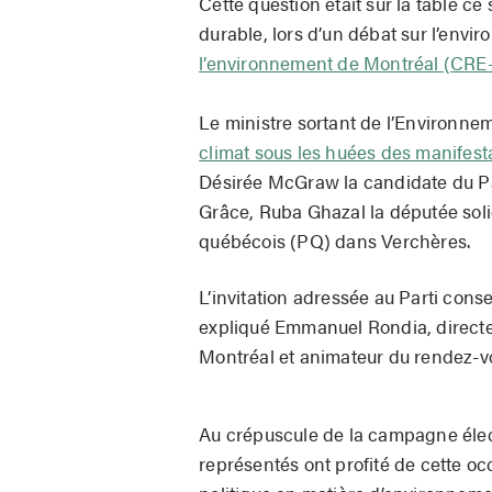
Cette question était sur la table 
durable, lors d’un débat sur l’env
l’environnement de Montréal (CRE
Le ministre sortant de l’Environne
climat sous les huées des manifest
Désirée McGraw la candidate du P
Grâce, Ruba Ghazal la députée sol
québécois (PQ) dans Verchères.
L’invitation adressée au Parti con
expliqué
Emmanuel Rondia, directe
Montréal et animateur du rendez-v
Au crépuscule de la campagne élect
représentés ont profité de cette o