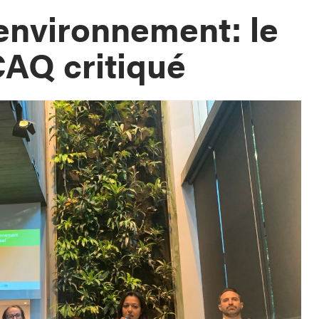
’environnement: le
CAQ critiqué