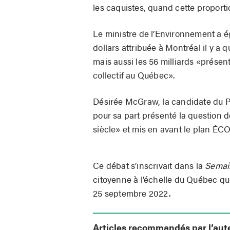
les caquistes, quand cette proporti
Le ministre de l’Environnement a é
dollars attribuée à Montréal il y a 
mais aussi les 56 milliards «présen
collectif au Québec».
Désirée McGraw, la candidate du Pa
pour sa part présenté la question
siècle» et mis en avant le plan ÉCO
Ce débat s’inscrivait dans la
Semain
citoyenne à l’échelle du Québec qui
25 septembre 2022.
Articles recommandés par l’aut