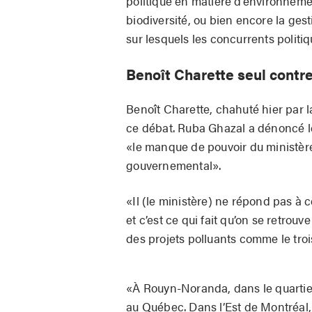
politique en matière d’environneme
biodiversité, ou bien encore la gest
sur lesquels les concurrents politiq
Benoît Charette seul contr
Benoît Charette, chahuté hier par l
ce débat. Ruba Ghazal a dénoncé le
«le manque de pouvoir du ministère
gouvernemental».
«Il (le ministère) ne répond pas à c
et c’est ce qui fait qu’on se retro
des projets polluants comme le trois
«À Rouyn-Noranda, dans le quartier
au Québec. Dans l’Est de Montréal, l