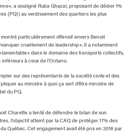
enne», a souligné Ruba Ghazal, proposant de dédier 1%
res (PQI) au verdissement des quartiers les plus
montré particulièrement offensif envers Benoit
«manquer cruellement de leadership». Il a notamment
 «lamentable» dans le domaine des transports collectifs,
 inférieurs à ceux de l’Ontario.
ter sur des représentants de la société civile et des
iquer au ministre à quoi ça sert d’être ministre de
dat du PQ.
oit Charette a tenté de défendre le bilan de son
es, l’objectif atteint par la CAQ de protéger 17% des
ce du Québec. Cet engagement avait été pris en 2018 par