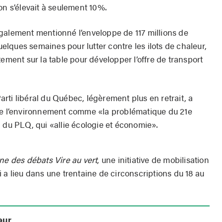
on s’élevait à seulement 10%.
galement mentionné l’enveloppe de 117 millions de
quelques semaines pour lutter contre les ilots de chaleur,
tement sur la table pour développer l’offre de transport
rti libéral du Québec, légèrement plus en retrait, a
 de l’environnement comme «la problématique du 21e
 du PLQ, qui «allie écologie et économie».
e des débats Vire au vert
, une initiative de mobilisation
 a lieu dans une trentaine de circonscriptions du 18 au
eur