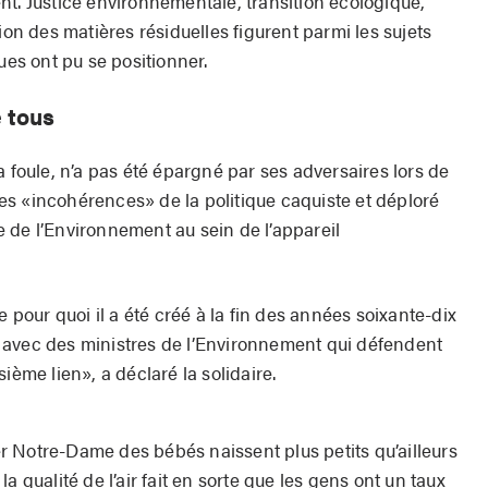
nt. Justice environnementale, transition écologique,
ion des matières résiduelles figurent parmi les sujets
ues ont pu se positionner.
e tous
a foule, n’a pas été épargné par ses adversaires lors de
s «incohérences» de la politique caquiste et déploré
 de l’Environnement au sein de l’appareil
e pour quoi il a été créé à la fin des années soixante-dix
uve avec des ministres de l’Environnement qui défendent
ième lien», a déclaré la solidaire.
 Notre-Dame des bébés naissent plus petits qu’ailleurs
a qualité de l’air fait en sorte que les gens ont un taux