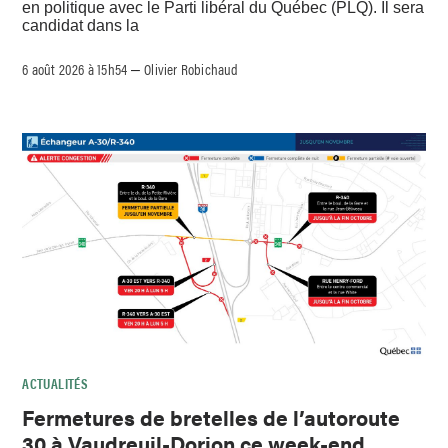
en politique avec le Parti libéral du Québec (PLQ). Il sera
candidat dans la
6 août 2026 à 15h54
Olivier Robichaud
–
ACTUALITÉS
Fermetures de bretelles de l’autoroute
30 à Vaudreuil-Dorion ce week-end