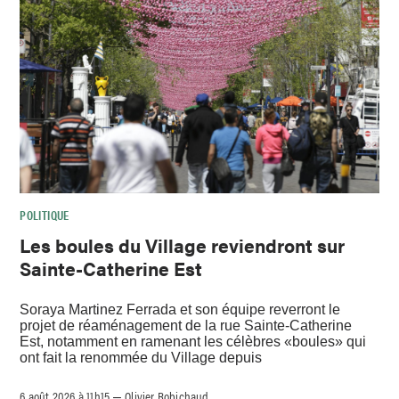
POLITIQUE
Les boules du Village reviendront sur
Sainte-Catherine Est
Soraya Martinez Ferrada et son équipe reverront le
projet de réaménagement de la rue Sainte-Catherine
Est, notamment en ramenant les célèbres «boules» qui
ont fait la renommée du Village depuis
6 août 2026 à 11h15
Olivier Robichaud
–