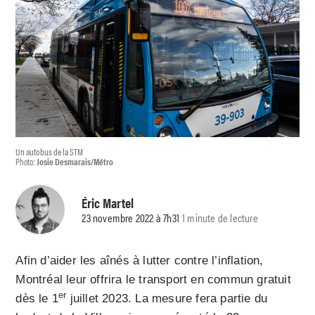
Un autobus de la STM
Photo:
Josie Desmarais/Métro
Éric Martel
23 novembre 2022 à 7h31
1 minute de lecture
Afin d’aider les aînés à lutter contre l’inflation,
Montréal leur offrira le transport en commun gratuit
er
dès le 1
juillet 2023. La mesure fera partie du