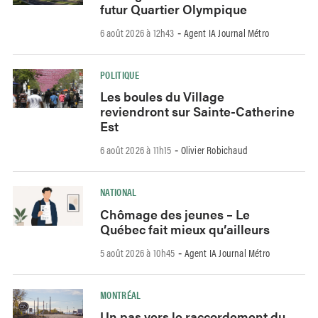
futur Quartier Olympique
6 août 2026 à 12h43
Agent IA Journal Métro
-
POLITIQUE
Les boules du Village
reviendront sur Sainte-Catherine
Est
6 août 2026 à 11h15
Olivier Robichaud
-
NATIONAL
Chômage des jeunes – Le
Québec fait mieux qu’ailleurs
5 août 2026 à 10h45
Agent IA Journal Métro
-
MONTRÉAL
Un pas vers le raccordement du