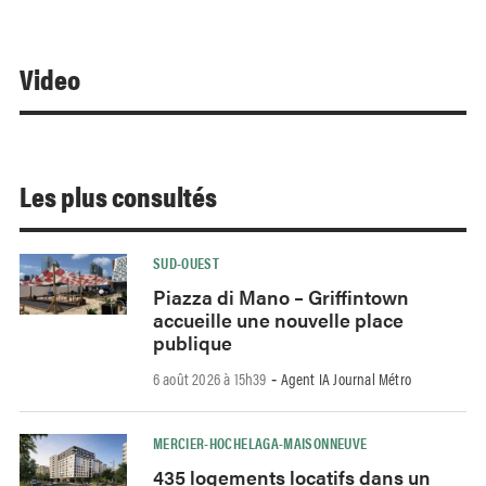
Video
Les plus consultés
SUD-OUEST
Piazza di Mano – Griffintown
accueille une nouvelle place
publique
6 août 2026 à 15h39
Agent IA Journal Métro
-
MERCIER-HOCHELAGA-MAISONNEUVE
435 logements locatifs dans un