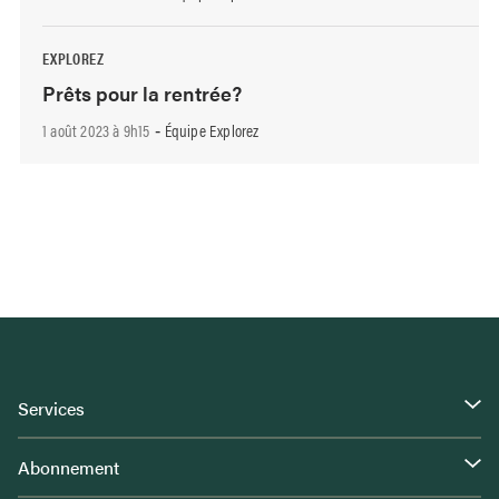
EXPLOREZ
Prêts pour la rentrée?
1 août 2023 à 9h15
Équipe Explorez
-
Services
Abonnement