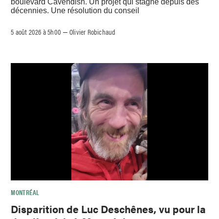
boulevard Cavendish. Un projet qui stagne depuis des
décennies. Une résolution du conseil
5 août 2026 à 5h00
Olivier Robichaud
–
MONTRÉAL
Disparition de Luc Deschênes, vu pour la