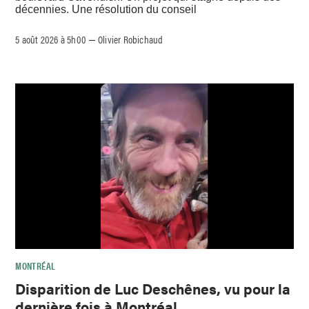
décennies. Une résolution du conseil
5 août 2026 à 5h00
Olivier Robichaud
–
MONTRÉAL
Disparition de Luc Deschênes, vu pour la
dernière fois à Montréal