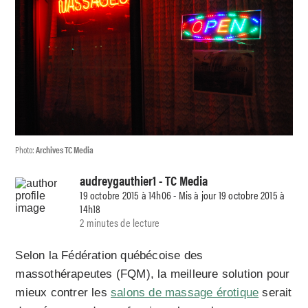
Photo:
Archives TC Media
audreygauthier1
- TC Media
19 octobre 2015 à 14h06 - Mis à jour 19 octobre 2015 à
14h18
2 minutes de lecture
Selon la Fédération québécoise des
massothérapeutes (FQM), la meilleure solution pour
mieux contrer les
salons de massage érotique
serait