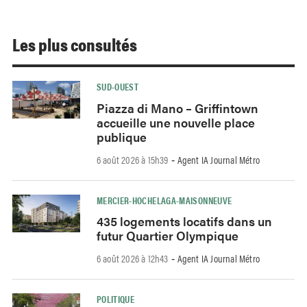
Les plus consultés
SUD-OUEST
Piazza di Mano – Griffintown
accueille une nouvelle place
publique
6 août 2026 à 15h39
Agent IA Journal Métro
-
MERCIER-HOCHELAGA-MAISONNEUVE
435 logements locatifs dans un
futur Quartier Olympique
6 août 2026 à 12h43
Agent IA Journal Métro
-
POLITIQUE