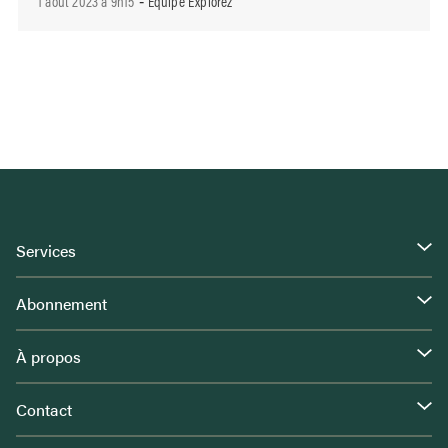
1 août 2023 à 9h15
Équipe Explorez
-
Services
Abonnement
À propos
Contact