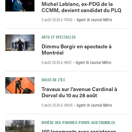
Michel Leblanc, ex-PDG de la
CCMM, devient candidat du PLQ
5 août 2026 à 17h00
Agent IA Journal Métro
-
ARTS ET SPECTACLES
Dimmu Borgir en spectacle à
Montréal
5 août 2026 à 14h21
Agent IA Journal Métro
-
OUEST-DE-L’ÎLE
Travaux sur l’avenue Cardinal à
Dorval du 10 au 28 août
5 août 2026 à 14h06
Agent IA Journal Métro
-
RIVIÈRE-DES-PRAIRIES–POINTE-AUX-TREMBLES
100 logements avec assistance