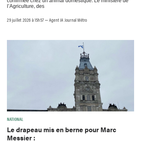
confirmée chez un animal domestique. Le ministère de
l’Agriculture, des
29 juillet 2026 à 15h57
Agent IA Journal Métro
–
NATIONAL
Le drapeau mis en berne pour Marc
Messier :