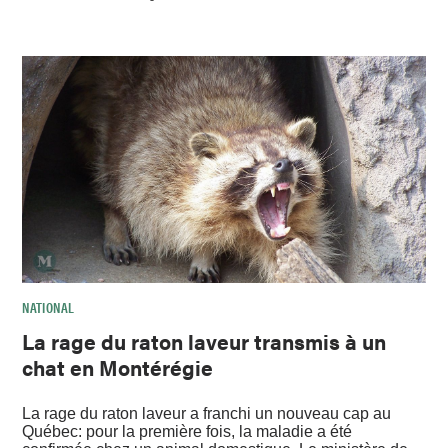
NATIONAL
La rage du raton laveur transmis à un
chat en Montérégie
La rage du raton laveur a franchi un nouveau cap au
Québec: pour la première fois, la maladie a été