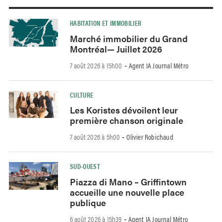
HABITATION ET IMMOBILIER
Marché immobilier du Grand
Montréal— Juillet 2026
7 août 2026 à 15h00
Agent IA Journal Métro
-
CULTURE
Les Koristes dévoilent leur
première chanson originale
7 août 2026 à 5h00
Olivier Robichaud
-
SUD-OUEST
Piazza di Mano – Griffintown
accueille une nouvelle place
publique
6 août 2026 à 15h39
Agent IA Journal Métro
-