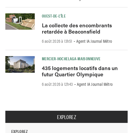
OUEST-DE-L’ÎLE
La collecte des encombrants
retardée à Beaconsfield
6 août 2026 à 13h51
Agent IA Journal Métro
-
MERCIER-HOCHELAGA-MAISONNEUVE
435 logements locatifs dans un
futur Quartier Olympique
6 août 2026 à 12h43
Agent IA Journal Métro
-
EXPLOREZ
EXPLOREZ