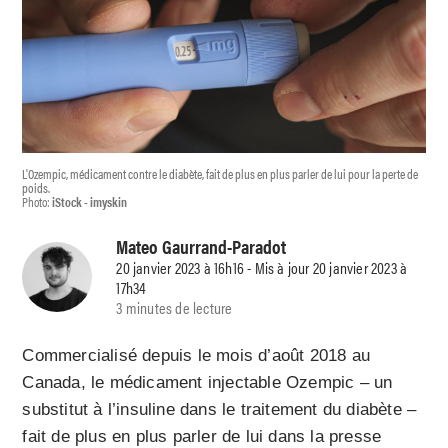
L'Ozempic, médicament contre le diabète, fait de plus en plus parler de lui pour la perte de
poids.
Photo:
iStock - imyskin
Mateo Gaurrand-Paradot
20 janvier 2023 à 16h16 - Mis à jour 20 janvier 2023 à
17h34
3 minutes de lecture
Commercialisé depuis le mois d’août 2018 au
Canada, le médicament injectable Ozempic – un
substitut à l’insuline dans le traitement du diabète –
fait de plus en plus parler de lui dans la presse