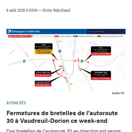
6 août 2026 à 15h54
Olivier Robichaud
–
ACTUALITÉS
Fermetures de bretelles de l’autoroute
30 à Vaudreuil-Dorion ce week-end
Des bretelles de l'autoroute 30 en direction est seront