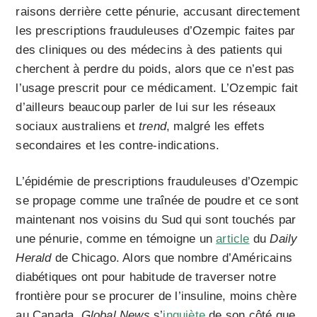
raisons derrière cette pénurie, accusant directement
les prescriptions frauduleuses d’Ozempic faites par
des cliniques ou des médecins à des patients qui
cherchent à perdre du poids, alors que ce n’est pas
l’usage prescrit pour ce médicament. L’Ozempic fait
d’ailleurs beaucoup parler de lui sur les réseaux
sociaux australiens et
trend
, malgré les effets
secondaires et les contre-indications.
L’épidémie de prescriptions frauduleuses d’Ozempic
se propage comme une traînée de poudre et ce sont
maintenant nos voisins du Sud qui sont touchés par
une pénurie, comme en témoigne un
article
du
Daily
Herald
de Chicago. Alors que nombre d’Américains
diabétiques ont pour habitude de traverser notre
frontière pour se procurer de l’insuline, moins chère
au Canada,
Global News
s’
inquiète
de son côté que