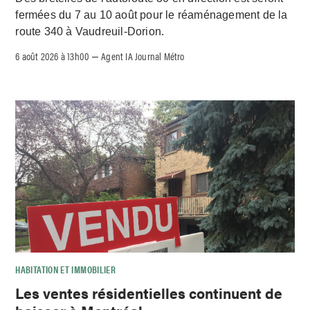
fermées du 7 au 10 août pour le réaménagement de la
route 340 à Vaudreuil-Dorion.
6 août 2026 à 13h00
Agent IA Journal Métro
–
HABITATION ET IMMOBILIER
Les ventes résidentielles continuent de