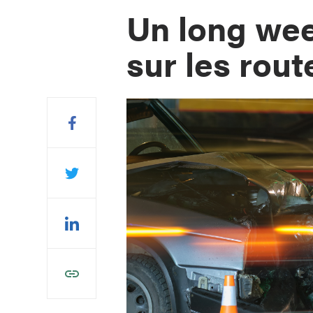
Un long wee
sur les rout