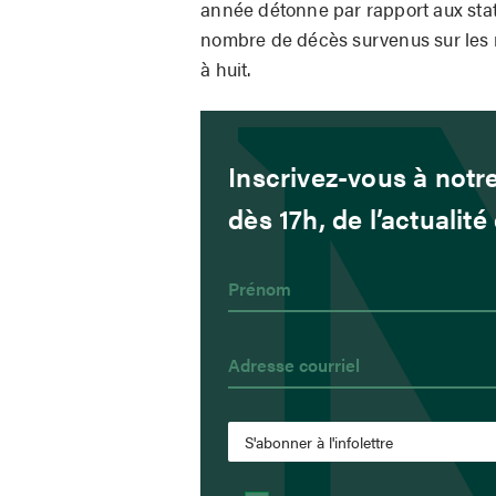
année détonne par rapport aux stat
nombre de décès survenus sur les r
à huit.
Inscrivez-vous à notre
dès 17h, de l’actualit