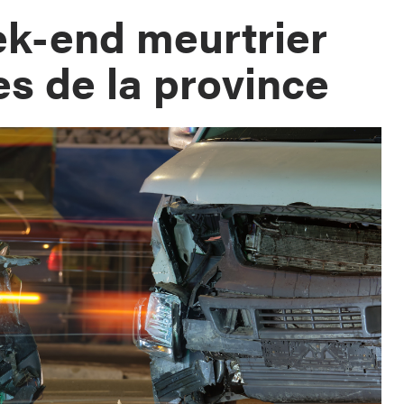
k-end meurtrier
es de la province