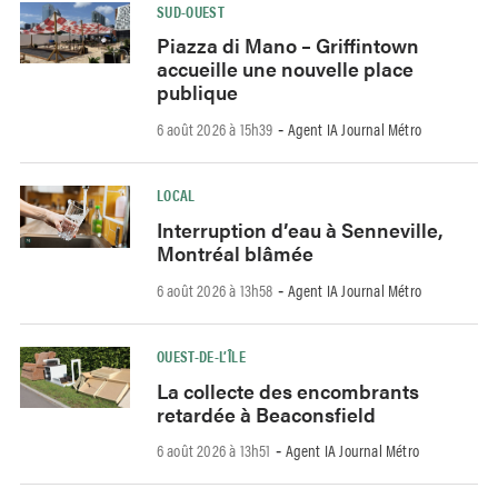
SUD-OUEST
Piazza di Mano – Griffintown
accueille une nouvelle place
publique
6 août 2026 à 15h39
Agent IA Journal Métro
-
LOCAL
Interruption d’eau à Senneville,
Montréal blâmée
6 août 2026 à 13h58
Agent IA Journal Métro
-
OUEST-DE-L’ÎLE
La collecte des encombrants
retardée à Beaconsfield
6 août 2026 à 13h51
Agent IA Journal Métro
-