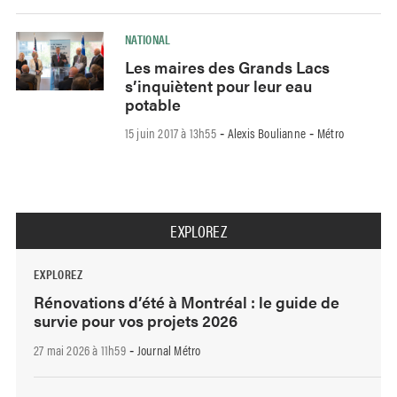
NATIONAL
Les maires des Grands Lacs
s’inquiètent pour leur eau
potable
15 juin 2017 à 13h55
Alexis Boulianne
Métro
-
-
EXPLOREZ
EXPLOREZ
Rénovations d’été à Montréal : le guide de
survie pour vos projets 2026
27 mai 2026 à 11h59
Journal Métro
-