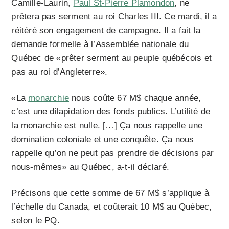
Camille-Laurin,
Paul St-Pierre Plamondon
, ne
prêtera pas serment au roi Charles III. Ce mardi, il a
réitéré son engagement de campagne. Il a fait la
demande formelle à l’Assemblée nationale du
Québec de «prêter serment au peuple québécois et
pas au roi d’Angleterre».
«La
monarchie
nous coûte 67 M$ chaque année,
c’est une dilapidation des fonds publics. L’utilité de
la monarchie est nulle. […] Ça nous rappelle une
domination coloniale et une conquête. Ça nous
rappelle qu’on ne peut pas prendre de décisions par
nous-mêmes» au Québec, a-t-il déclaré.
Précisons que cette somme de 67 M$ s’applique à
l’échelle du Canada, et coûterait 10 M$ au Québec,
selon le PQ.