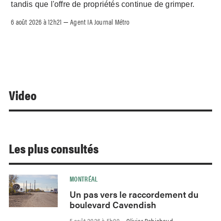
tandis que l'offre de propriétés continue de grimper.
6 août 2026 à 12h21
Agent IA Journal Métro
–
Video
Les plus consultés
MONTRÉAL
Un pas vers le raccordement du
boulevard Cavendish
5 août 2026 à 5h00
Olivier Robichaud