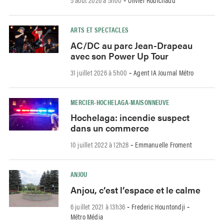
-
ARTS ET SPECTACLES
AC/DC au parc Jean-Drapeau
avec son Power Up Tour
31 juillet 2026 à 5h00
Agent IA Journal Métro
-
MERCIER-HOCHELAGA-MAISONNEUVE
Hochelaga: incendie suspect
dans un commerce
10 juillet 2022 à 12h28
Emmanuelle Froment
-
ANJOU
Anjou, c’est l’espace et le calme
6 juillet 2021 à 13h36
Frederic Hountondji
-
-
Métro Média