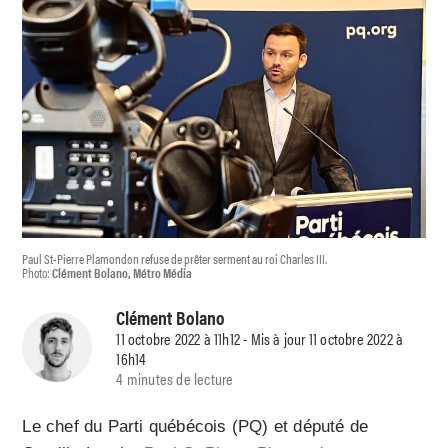
Paul St-Pierre Plamondon refuse de prêter serment au roi Charles III.
Photo:
Clément Bolano, Métro Média
Clément Bolano
11 octobre 2022 à 11h12 - Mis à jour 11 octobre 2022 à
16h14
4 minutes de lecture
Le chef du Parti québécois (PQ) et député de