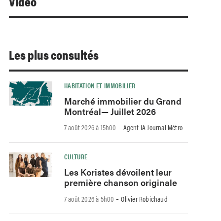
Video
Les plus consultés
HABITATION ET IMMOBILIER
Marché immobilier du Grand
Montréal— Juillet 2026
-
7 août 2026 à 15h00
Agent IA Journal Métro
CULTURE
Les Koristes dévoilent leur
première chanson originale
-
7 août 2026 à 5h00
Olivier Robichaud