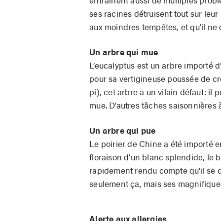
ses racines détruisent tout sur leu
aux moindres tempêtes, et qu’il ne
Un arbre qui mue
L’eucalyptus est un arbre importé d’A
pour sa vertigineuse poussée de cr
pi), cet arbre a un vilain défaut: i
mue. D’autres tâches saisonnières à 
Un arbre qui pue
Le poirier de Chine a été importé
floraison d’un blanc splendide, le b
rapidement rendu compte qu’il se div
seulement ça, mais ses magnifiques
Alerte aux allergies