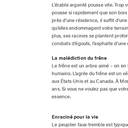
L’érable argenté pousse vite. Trop v
pousse si rapidement que son bois 
près d’une résidence, il suffit d’
qu’elles endommagent votre
terrai
plus, ses racines se plantent profo
conduits d’égouts, l’asphalte d’une 
La malédiction du frêne
Le frêne est un arbre aimé – on en 
humains. L’agrile du frêne est un vé
aux États-Unis et au Canada. À Mont
ans. Si vous ne voulez
pas que votr
essence.
Enraciné pour la vie
Le peuplier faux-tremble est typiqu