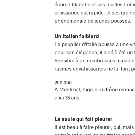
écorce blanche et ses feuilles frém
croissance est rapide, et ses racin
phénoménale de jeunes pousses.
Un italien faiblard
Le peuplier d’Italie pousse
à une vi
pour son élégance, il a déjà été un 
Sensible à de nombreuses maladies, 
racines envahissantes ne lui font 
200 000
À Montréal, l’agrile du frêne menac
d’ici 15 ans.
Le saule qui fait pleurer
Il est beau à faire pleurer, oui, ma
entraînent aussi de multiples probl