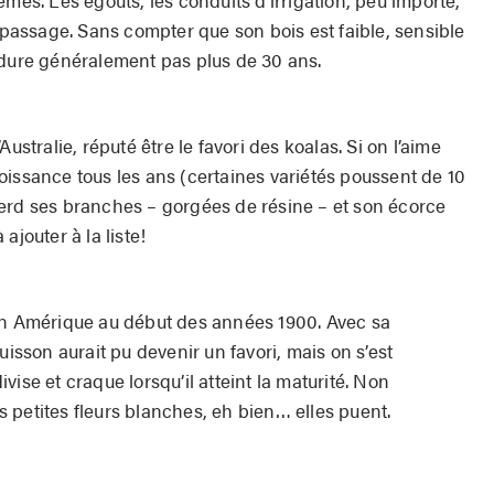
r passage. Sans compter que son bois est faible, sensible
 dure généralement pas plus de 30 ans.
ustralie, réputé être le favori des koalas. Si on l’aime
oissance tous les ans (certaines variétés poussent de 10
l perd ses branches – gorgées de résine – et son écorce
ajouter à la liste!
 en Amérique au début des années 1900. Avec sa
uisson aurait pu devenir un favori, mais on s’est
ise et craque lorsqu’il atteint la maturité. Non
 petites fleurs blanches, eh bien… elles puent.