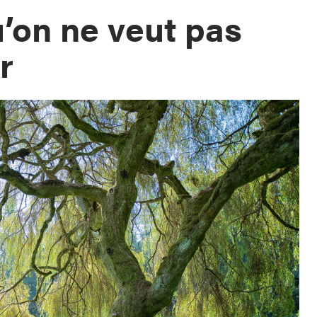
u’on ne veut pas
r