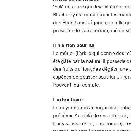
Voilà un arbre qui devrait être co
Blueberry est réputé pour les réact
des États-Unis dégage une telle quan
proscrire de votre terrain, même si 
Il n’a rien pour lui
Le mûrier (l’arbre qui donne des m
été gâté par la nature: il possède 
des fruits qui font des dégâts, une
espèces de pousser sous lui… Franch
trouvent leur compte.
L’arbre tueur
Le noyer noir d’Amérique est probab
précieux. Au-delà de ses attributs, 
fruits salissants et, pire encore, i
toxines qui empêchent les plantes 