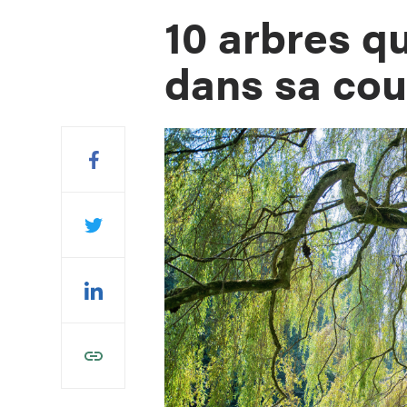
10 arbres q
dans sa cou