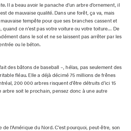
ite. Il a beau avoir le panache d’un arbre d’ornement, il
est de mauvaise qualité. Dans une forêt, ça va, mais
une mauvaise tempête pour que ses branches cassent et
n, quand ce n’est pas
votre voiture ou votre toiture… De
ndément dans le sol et ne se laissent pas arrêter par les
entrée ou le béton.
fait des bâtons de baseball –, hélas, pas seulement des
ritable fléau. Elle a déjà décimé 75 millions de frênes
réal, 200 000 arbres risquent d’être détruits d’ici
15
e arbre soit le prochain, pensez donc à une autre
e de l’Amérique du Nord. C’est pourquoi, peut-être, son