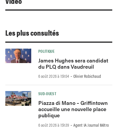
Video
Les plus consultés
POLITIQUE
James Hughes sera candidat
du PLQ dans Vaudreuil
-
6 août 2026 à 15h54
Olivier Robichaud
SUD-OUEST
Piazza di Mano – Griffintown
accueille une nouvelle place
publique
-
6 août 2026 à 15h39
Agent IA Journal Métro