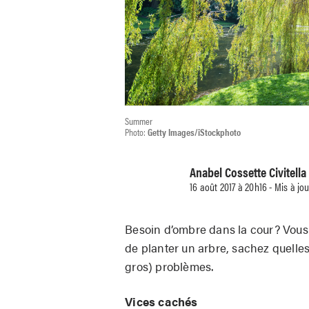
Summer
Photo:
Getty Images/iStockphoto
Anabel Cossette Civitella
16 août 2017 à 20h16 - Mis à jo
Besoin d’ombre dans la cour? Vous v
de planter un arbre, sachez quelles 
gros)
problèmes.
Vices cachés