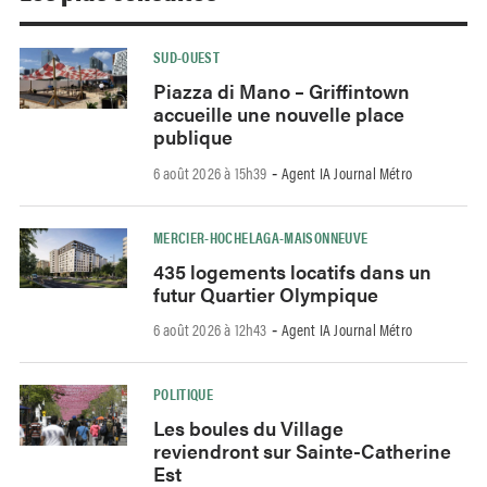
SUD-OUEST
Piazza di Mano – Griffintown
accueille une nouvelle place
publique
6 août 2026 à 15h39
Agent IA Journal Métro
-
MERCIER-HOCHELAGA-MAISONNEUVE
435 logements locatifs dans un
futur Quartier Olympique
6 août 2026 à 12h43
Agent IA Journal Métro
-
POLITIQUE
Les boules du Village
reviendront sur Sainte-Catherine
Est