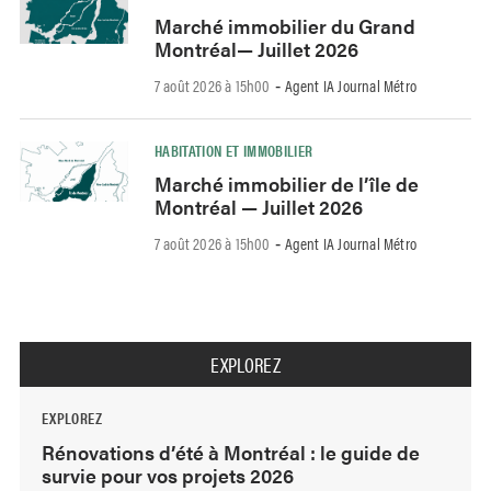
Marché immobilier du Grand
Montréal— Juillet 2026
7 août 2026 à 15h00
Agent IA Journal Métro
-
HABITATION ET IMMOBILIER
Marché immobilier de l’île de
Montréal — Juillet 2026
7 août 2026 à 15h00
Agent IA Journal Métro
-
EXPLOREZ
EXPLOREZ
Rénovations d’été à Montréal : le guide de
survie pour vos projets 2026