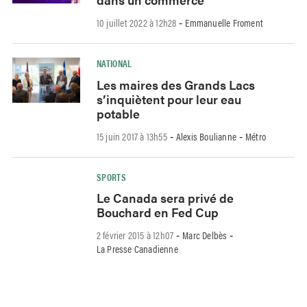
10 juillet 2022 à 12h28
Emmanuelle Froment
-
NATIONAL
Les maires des Grands Lacs
s’inquiètent pour leur eau
potable
15 juin 2017 à 13h55
Alexis Boulianne
Métro
-
-
SPORTS
Le Canada sera privé de
Bouchard en Fed Cup
2 février 2015 à 12h07
Marc Delbès
-
-
La Presse Canadienne