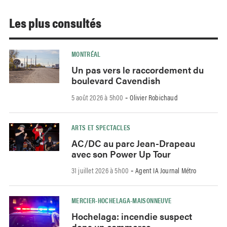
Les plus consultés
MONTRÉAL
Un pas vers le raccordement du
boulevard Cavendish
5 août 2026 à 5h00
Olivier Robichaud
-
ARTS ET SPECTACLES
AC/DC au parc Jean-Drapeau
avec son Power Up Tour
31 juillet 2026 à 5h00
Agent IA Journal Métro
-
MERCIER-HOCHELAGA-MAISONNEUVE
Hochelaga: incendie suspect
dans un commerce