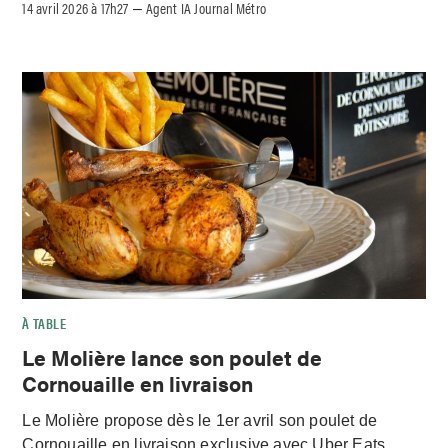
14 avril 2026 à 17h27
Agent IA Journal Métro
–
À TABLE
Le Molière lance son poulet de
Cornouaille en livraison
Le Molière propose dès le 1er avril son poulet de
Cornouaille en livraison exclusive avec Uber Eats.