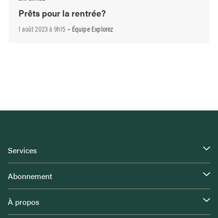
Prêts pour la rentrée?
1 août 2023 à 9h15
Équipe Explorez
-
Services
Abonnement
À propos