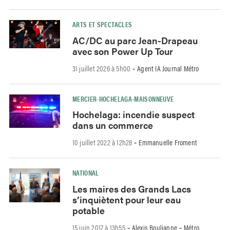
ARTS ET SPECTACLES
AC/DC au parc Jean-Drapeau
avec son Power Up Tour
31 juillet 2026 à 5h00
Agent IA Journal Métro
-
MERCIER-HOCHELAGA-MAISONNEUVE
Hochelaga: incendie suspect
dans un commerce
10 juillet 2022 à 12h28
Emmanuelle Froment
-
NATIONAL
Les maires des Grands Lacs
s’inquiètent pour leur eau
potable
15 juin 2017 à 13h55
Alexis Boulianne
Métro
-
-