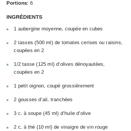
Portions:
6
INGRÉDIENTS
1 aubergine moyenne, coupée en cubes
2 tasses (500 ml) de tomates cerises ou raisins,
coupées en 2
1/2 tasse (125 ml) d’olives dénoyautées,
coupées en 2
1 petit oignon, coupé grossièrement
2 gousses d’ail, tranchées
3 c. à soupe (45 ml) d’huile d’olive
2 c. à thé (10 ml) de vinaigre de vin rouge