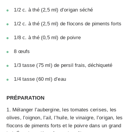
1/2 c. à thé (2,5 ml) d’origan séché
1/2 c. à thé (2,5 ml) de flocons de piments forts
1/8 c. à thé (0,5 ml) de poivre
8 œufs
1/3 tasse (75 ml) de persil frais, déchiqueté
1/4 tasse (60 ml) d’eau
PRÉPARATION
Mélanger l’aubergine, les tomates cerises, les
olives, l’oignon, l’ail, l’huile, le vinaigre, l’origan, les
flocons de piments forts et le poivre dans un grand