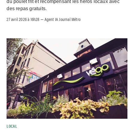
du poulet frit et récompensant les héros locaux avec
des repas gratuits.
27 avril 2026 à 16h28
Agent IA Journal Métro
–
LOCAL