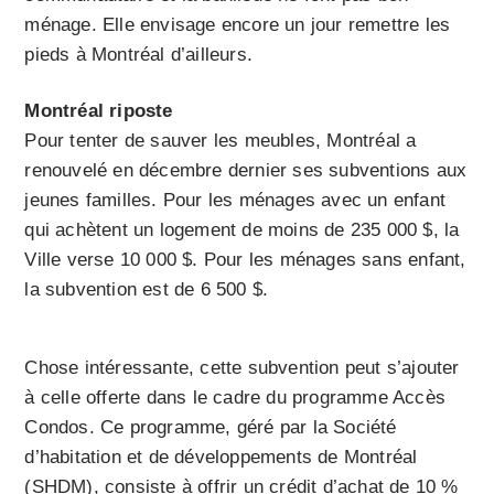
ménage. Elle envisage encore un jour remettre les
pieds à Montréal d’ailleurs.
Montréal riposte
Pour tenter de sauver les meubles, Montréal a
renouvelé en décembre dernier ses subventions aux
jeunes familles. Pour les ménages avec un enfant
qui achètent un logement de moins de 235 000 $, la
Ville verse 10 000 $. Pour les ménages sans enfant,
la subvention est de 6 500 $.
Chose intéressante, cette subvention peut s’ajouter
à celle offerte dans le cadre du programme Accès
Condos. Ce programme, géré par la Société
d’habitation et de développements de Montréal
(SHDM), consiste à offrir un crédit d’achat de 10 %