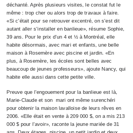
déchanté. Après plusieurs visites, le constat fut le
même : trop cher ou alors trop de travaux à faire.
«Si c’était pour se retrouver excentré, on s’est dit
autant aller s’installer en banlieue», résume Sophie,
39 ans. Pour le prix d’un 4 et ½ à Montréal, elle
habite désormais, avec mari et enfants, une belle
maison à Rosemère avec piscine et jardin. «En
plus, à Rosemère, les écoles sont belles avec
beaucoup de jeunes professeurs», ajoute Nancy, qui
habite elle aussi dans cette petite ville.
Preuve que l’engouement pour la banlieue est là,
Marie-Claude et son mari ont même surenchéri
pour obtenir la maison lavalloise de leurs rêves en
2006. «Elle était en vente à 209 000 $, on a mis 213
000 $ pour l’avoir», raconte la jeune mariée de 31
ans. Deux étages, piscine, un petit jardin et deux