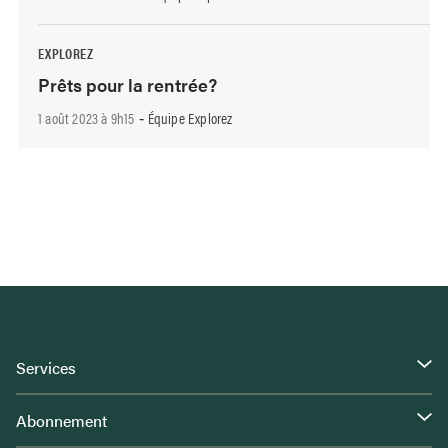
EXPLOREZ
Prêts pour la rentrée?
1 août 2023 à 9h15
Équipe Explorez
-
Services
Abonnement