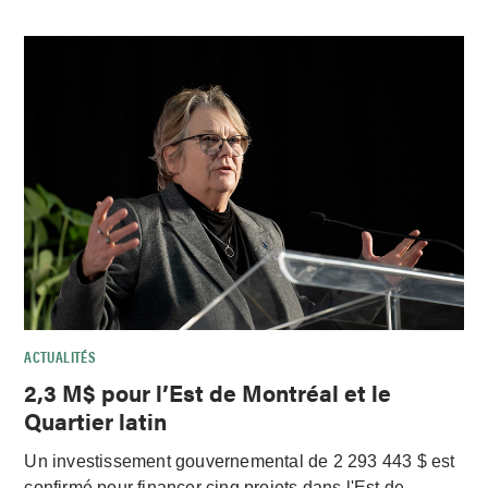
ACTUALITÉS
2,3 M$ pour l’Est de Montréal et le
Quartier latin
Un investissement gouvernemental de 2 293 443 $ est
confirmé pour financer cinq projets dans l'Est de