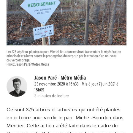
Les 375 végétaux plantés au parc Michel-Bourdon serviront à accentuer la régénération
arboricole et à lutter contre la propagation du nerprun par la création d’un nouveau
couvert ombragé.
Photo:
Jason Paré/Métro Média
Jason Paré
- Métro Média
23 novembre 2020 à 15h33 - Mis à jour 7 juin 2021 à
15h09
3 minutes de lecture
Ce sont 375 arbres et arbustes qui ont été plantés
en octobre pour verdir le parc Michel-Bourdon dans
Mercier. Cette action a été faite dans le cadre du