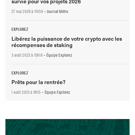
survie pour vos projets 2026
27 mai 2026 à 11h59
Journal Métro
-
EXPLOREZ
Libérez la puissance de votre crypto avec les
récompenses de staking
3 août 2023 à 15h18
Équipe Explorez
-
EXPLOREZ
Prêts pour la rentrée?
1 août 2023 à 9h15
Équipe Explorez
-