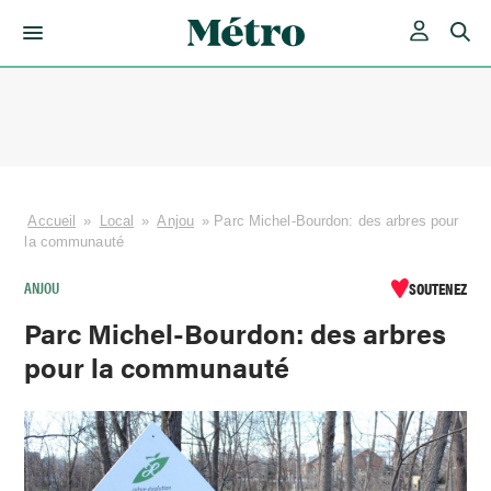
Skip
to
content
Accueil
»
Local
»
Anjou
»
Parc Michel-Bourdon: des arbres pour
la communauté
ANJOU
SOUTENEZ
Parc Michel-Bourdon: des arbres
pour la communauté