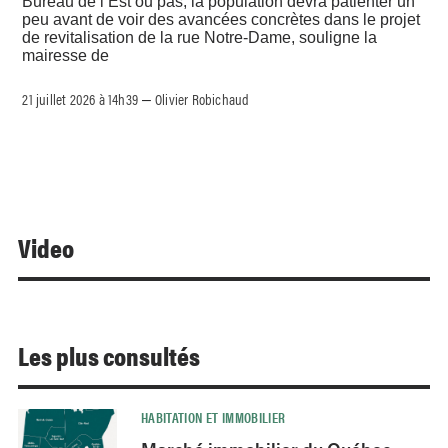
Bureau de l’Est ou pas, la population devra patienter un
peu avant de voir des avancées concrètes dans le projet
de revitalisation de la rue Notre-Dame, souligne la
mairesse de
21 juillet 2026 à 14h39
Olivier Robichaud
–
Video
Les plus consultés
HABITATION ET IMMOBILIER