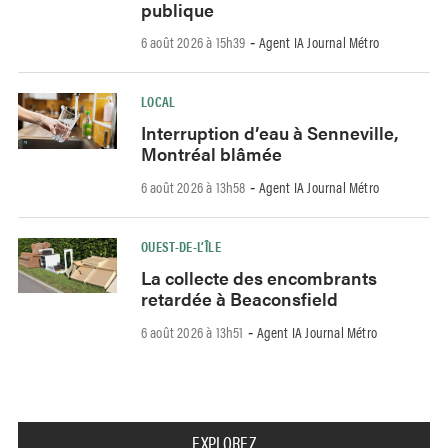
publique
6 août 2026 à 15h39
Agent IA Journal Métro
-
LOCAL
Interruption d’eau à Senneville,
Montréal blâmée
6 août 2026 à 13h58
Agent IA Journal Métro
-
OUEST-DE-L’ÎLE
La collecte des encombrants
retardée à Beaconsfield
6 août 2026 à 13h51
Agent IA Journal Métro
-
EXPLOREZ