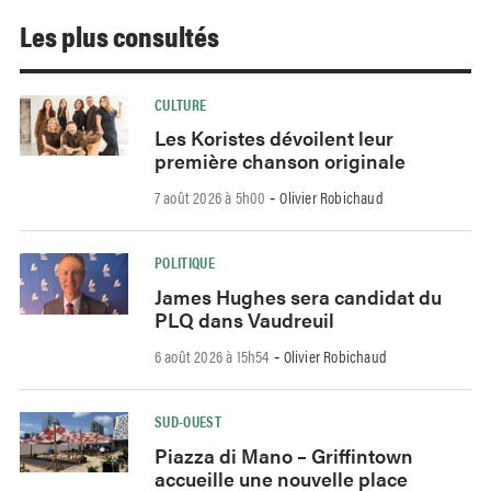
Les plus consultés
CULTURE
Les Koristes dévoilent leur
première chanson originale
7 août 2026 à 5h00
Olivier Robichaud
-
POLITIQUE
James Hughes sera candidat du
PLQ dans Vaudreuil
6 août 2026 à 15h54
Olivier Robichaud
-
SUD-OUEST
Piazza di Mano – Griffintown
accueille une nouvelle place