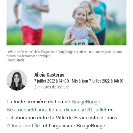
La Ville de Beaconsfield et l’organisme BougBouge organisent une course gratuite pour
prévenir le décrochage physique.
Photo:
Istock
Alicia Casteras
7 juillet 2022 à 14h00 - Mis à jour 7 juillet 2022 à 14h30
2 minutes de lecture
La toute première édition de
BougeBouge
Beaconsfield aura lieu le dimanche 31 juillet
en
collaboration entre la Ville de Beaconsfield, dans
l’
Ouest-de-l’Île
, et l’organisme BougeBouge.