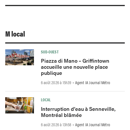
M local
SUD-OUEST
Piazza di Mano – Griffintown
accueille une nouvelle place
publique
6 août 2026 à 15h39
Agent IA Journal Métro
-
LOCAL
Interruption d’eau à Senneville,
Montréal blâmée
6 août 2026 à 13h58
Agent IA Journal Métro
-