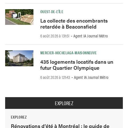
OUEST-DE-L’ÎLE
La collecte des encombrants
retardée à Beaconsfield
6 août 2026 à 13h51
Agent IA Journal Métro
-
MERCIER-HOCHELAGA-MAISONNEUVE
435 logements locatifs dans un
futur Quartier Olympique
6 août 2026 à 12h43
Agent IA Journal Métro
-
EXPLOREZ
EXPLOREZ
Rénovations d’été à Montréal : le guide de