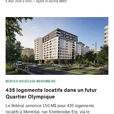
6 août 2026 à 13h51
Agent IA Journal Métro
–
MERCIER-HOCHELAGA-MAISONNEUVE
435 logements locatifs dans un futur
Quartier Olympique
Le fédéral annonce 150 M$ pour 435 logements
locatifs à Montréal, rue Sherbrooke Est, via le