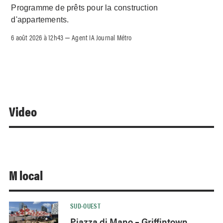
Programme de prêts pour la construction
d'appartements.
6 août 2026 à 12h43
Agent IA Journal Métro
–
Video
M local
SUD-OUEST
Piazza di Mano – Griffintown