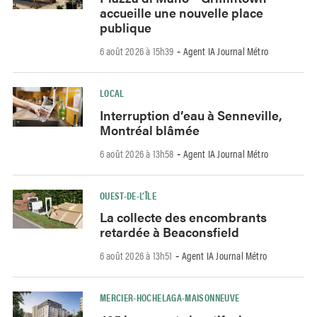
accueille une nouvelle place
publique
6 août 2026 à 15h39
Agent IA Journal Métro
-
LOCAL
Interruption d’eau à Senneville,
Montréal blâmée
6 août 2026 à 13h58
Agent IA Journal Métro
-
OUEST-DE-L’ÎLE
La collecte des encombrants
retardée à Beaconsfield
6 août 2026 à 13h51
Agent IA Journal Métro
-
MERCIER-HOCHELAGA-MAISONNEUVE