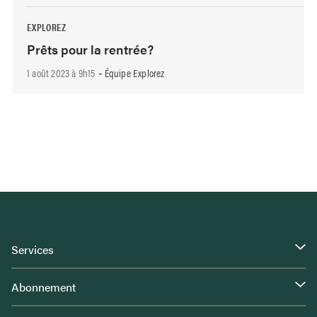
EXPLOREZ
Prêts pour la rentrée?
1 août 2023 à 9h15
Équipe Explorez
-
Services
Abonnement