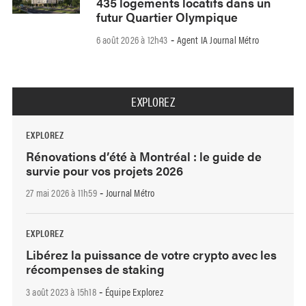
435 logements locatifs dans un
futur Quartier Olympique
6 août 2026 à 12h43
Agent IA Journal Métro
-
EXPLOREZ
EXPLOREZ
Rénovations d’été à Montréal : le guide de
survie pour vos projets 2026
27 mai 2026 à 11h59
Journal Métro
-
EXPLOREZ
Libérez la puissance de votre crypto avec les
récompenses de staking
3 août 2023 à 15h18
Équipe Explorez
-