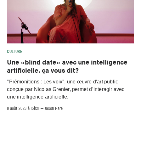
CULTURE
Une «blind date» avec une intelligence
artificielle, ça vous dit?
"Prémonitions : Les voix", une œuvre d'art public
conçue par Nicolas Grenier, permet d’interagir avec
une intelligence artificielle.
8 août 2023 à 15h21
Jason Paré
–