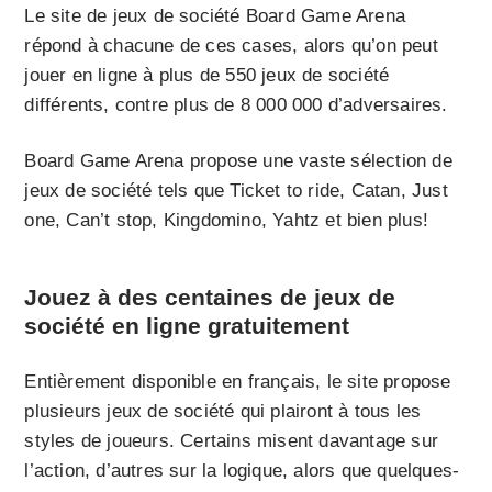
Le site de jeux de société Board Game Arena
répond à chacune de ces cases, alors qu’on peut
jouer en ligne à plus de 550 jeux de société
différents, contre plus de 8 000 000 d’adversaires.
Board Game Arena propose une vaste sélection de
jeux de société tels que Ticket to ride, Catan, Just
one, Can’t stop, Kingdomino, Yahtz et bien plus!
Jouez à des centaines de jeux de
société en ligne gratuitement
Entièrement disponible en français, le site propose
plusieurs jeux de société qui plairont à tous les
styles de joueurs. Certains misent davantage sur
l’action, d’autres sur la logique, alors que quelques-