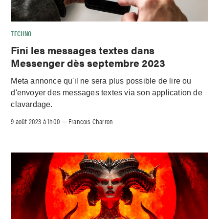
TECHNO
Fini les messages textes dans
Messenger dès septembre 2023
Meta annonce qu'il ne sera plus possible de lire ou
d'envoyer des messages textes via son application de
clavardage.
9 août 2023 à 1h00
Francois Charron
–