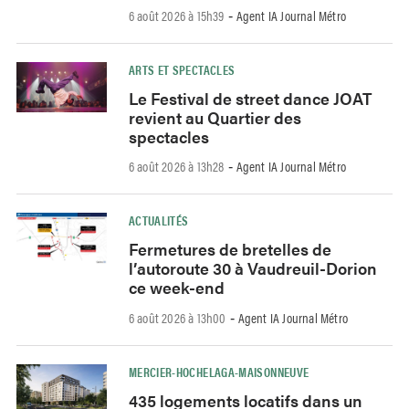
6 août 2026 à 15h39
Agent IA Journal Métro
-
ARTS ET SPECTACLES
Le Festival de street dance JOAT
revient au Quartier des
spectacles
6 août 2026 à 13h28
Agent IA Journal Métro
-
ACTUALITÉS
Fermetures de bretelles de
l’autoroute 30 à Vaudreuil-Dorion
ce week-end
6 août 2026 à 13h00
Agent IA Journal Métro
-
MERCIER-HOCHELAGA-MAISONNEUVE
435 logements locatifs dans un