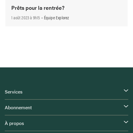
Prêts pour la rentrée?
1 août 2023 à 9h15
Équipe Explorez
-
Services
Abonnement
À propos