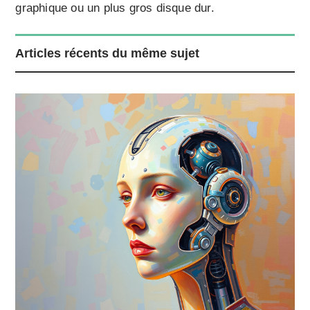
graphique ou un plus gros disque dur.
Articles récents du même sujet