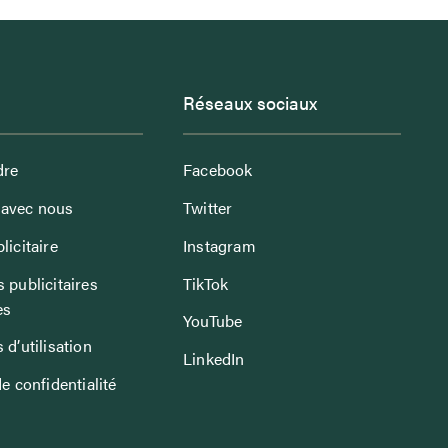
Réseaux sociaux
dre
Facebook
avec nous
Twitter
licitaire
Instagram
 publicitaires
TikTok
es
YouTube
 d’utilisation
LinkedIn
de confidentialité