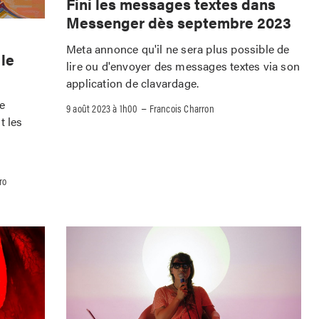
Fini les messages textes dans
Messenger dès septembre 2023
Meta annonce qu'il ne sera plus possible de
 le
lire ou d'envoyer des messages textes via son
application de clavardage.
le
–
9 août 2023 à 1h00
Francois Charron
t les
ro