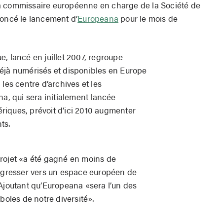
la commissaire européenne en charge de la Société de
noncé le lancement d’
Europeana
pour le mois de
, lancé en juillet 2007, regroupe
éjà numérisés et disponibles en Europe
les centre d’archives et les
na, qui sera initialement lancée
riques, prévoit d’ici 2010 augmenter
ts.
rojet «a été gagné en moins de
rogresser vers un espace européen de
 Ajoutant qu’Europeana «sera l’un des
boles de notre diversité».