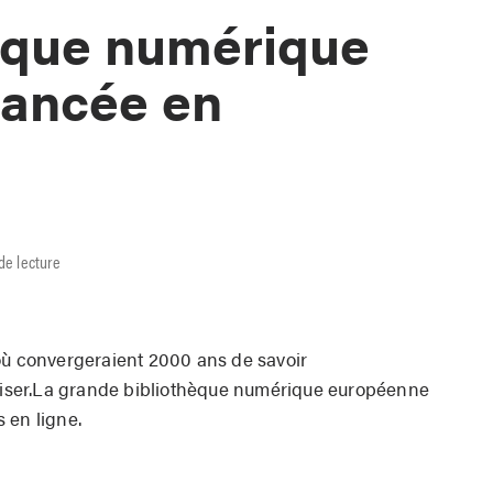
èque numérique
lancée en
de lecture
où convergeraient 2000 ans de savoir
aliser.La grande bibliothèque numérique européenne
 en ligne.