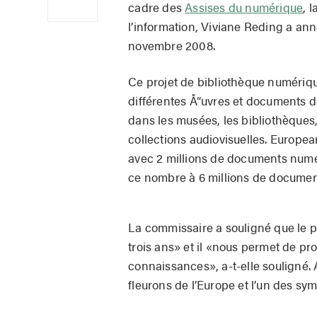
cadre des
Assises du numérique
, 
l’information, Viviane Reding a an
novembre 2008.
Ce projet de bibliothèque numérique
différentes Å“uvres et documents d
dans les musées, les bibliothèques, 
collections audiovisuelles. Europea
avec 2 millions de documents numé
ce nombre à 6 millions de documen
La commissaire a souligné que le p
trois ans» et il «nous permet de p
connaissances», a-t-elle souligné.
fleurons de l’Europe et l’un des sym