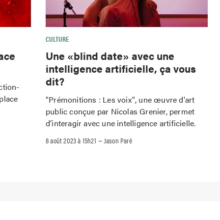
CULTURE
lace
Une «blind date» avec une
intelligence artificielle, ça vous
dit?
action-
place
"Prémonitions : Les voix", une œuvre d'art
public conçue par Nicolas Grenier, permet
d’interagir avec une intelligence artificielle.
–
8 août 2023 à 15h21
Jason Paré