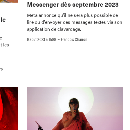
Messenger dès septembre 2023
Meta annonce qu'il ne sera plus possible de
 le
lire ou d'envoyer des messages textes via son
application de clavardage.
le
–
9 août 2023 à 1h00
Francois Charron
t les
ro