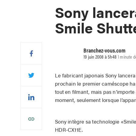
Sony lance
Smile Shutt
Branchez-vous.com
19 juin 2008 à 5h48
1 minute d
Le fabricant japonais Sony lancera
prochain le premier caméscope hau
tout en filmant, mais pas n’importe
moment, seulement lorsque l’appare
Sony intègre sa technologie «Smil
HDR-CX11E.