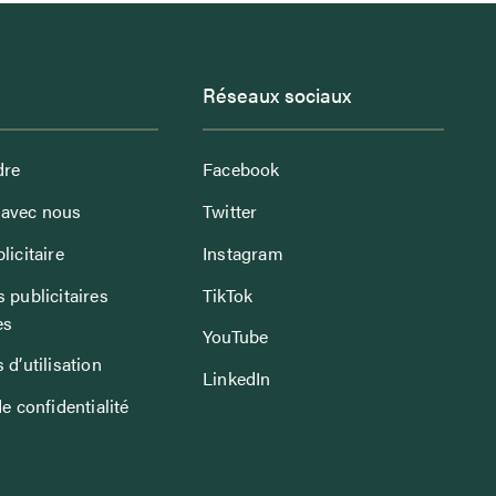
Réseaux sociaux
dre
Facebook
avec nous
Twitter
licitaire
Instagram
 publicitaires
TikTok
es
YouTube
 d’utilisation
LinkedIn
de confidentialité