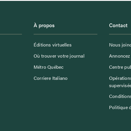
À propos
Contact
Éditions virtuelles
Nous join
Où trouver votre journal
Annoncez 
Métro Québec
Centre pub
Corriere Italiano
Opérations
supervisé
Conditions
Politique 