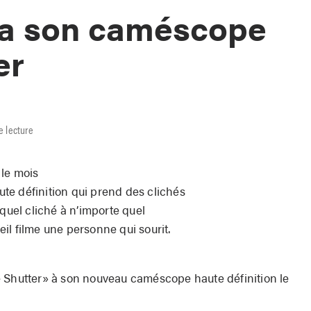
ra son caméscope
er
e lecture
 le mois
te définition qui prend des clichés
 quel cliché à n’importe quel
il filme une personne qui sourit.
e Shutter» à son nouveau caméscope haute définition le