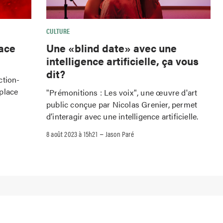
CULTURE
lace
Une «blind date» avec une
intelligence artificielle, ça vous
dit?
action-
place
"Prémonitions : Les voix", une œuvre d'art
public conçue par Nicolas Grenier, permet
d’interagir avec une intelligence artificielle.
–
8 août 2023 à 15h21
Jason Paré