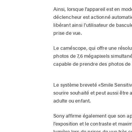
Ainsi, lorsque l’appareil est en mod
déclencheur est actionné automatiq
libérant ainsi l’utilisateur de bas
prise de vue.
Le caméscope, qui offre une résolu
photos de 7,6 mégapixels simultané
capable de prendre des photos de 
Le système breveté «Smile Sensitivi
sourire souhaité et peut aussi être a
adulte ou enfant.
Sony affirme également que son ap
l’exposition et le contraste et maxi
lumière lors de prises de vue très c