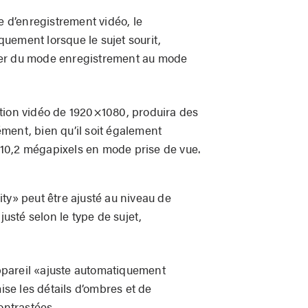
e d’enregistrement vidéo, le
uement lorsque le sujet sourit,
culer du mode enregistrement au mode
tion vidéo de 1920×1080, produira des
ment, bien qu’il soit également
10,2 mégapixels en mode prise de vue.
ty» peut être ajusté au niveau de
justé selon le type de sujet,
pareil «ajuste automatiquement
mise les détails d’ombres et de
ontrastées.