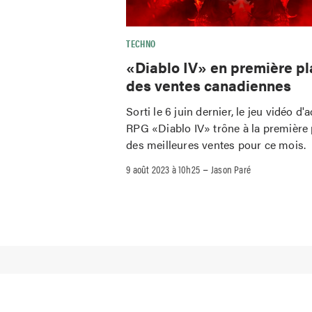
TECHNO
«Diablo IV» en première p
des ventes canadiennes
Sorti le 6 juin dernier, le jeu vidéo d'
RPG «Diablo IV» trône à la première 
des meilleures ventes pour ce mois.
–
9 août 2023 à 10h25
Jason Paré