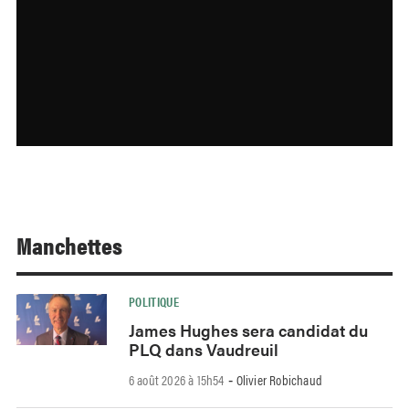
Manchettes
POLITIQUE
James Hughes sera candidat du
PLQ dans Vaudreuil
6 août 2026 à 15h54
Olivier Robichaud
-