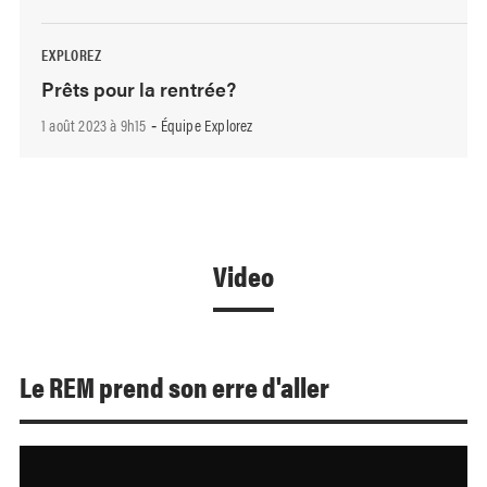
EXPLOREZ
Prêts pour la rentrée?
1 août 2023 à 9h15
Équipe Explorez
-
Video
Le REM prend son erre d'aller