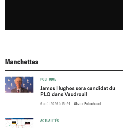
Manchettes
POLITIQUE
James Hughes sera candidat du
PLQ dans Vaudreuil
6 août 2026 à 15h54
Olivier Robichaud
-
ACTUALITÉS