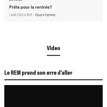
Prêts pour la rentrée?
1 août 2023 à 9h15
Équipe Explorez
-
Video
Le REM prend son erre d'aller