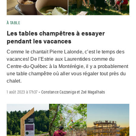
À TABLE
Les tables champêtres à essayer
pendant les vacances
Comme le chantait Pierre Lalonde, c’est le temps des
vacances! De l’Estrie aux Laurentides comme du
Centre-du-Québec à la Montérégie, il y a probablement
une table champêtre où aller vous régaler tout près du
chalet.
1 août 2023 à 17h37
Constance Cazzaniga et Zoé Magalhaès
-