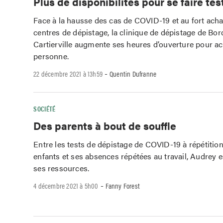
Plus de disponibilités pour se faire tes
Face à la hausse des cas de COVID-19 et au fort ach
centres de dépistage, la clinique de dépistage de Bor
Cartierville augmente ses heures d’ouverture pour acc
personne.
-
22 décembre 2021 à 13h59
Quentin Dufranne
SOCIÉTÉ
Des parents à bout de souffle
Entre les tests de dépistage de COVID-19 à répétitio
enfants et ses absences répétées au travail, Audrey e
ses ressources.
-
4 décembre 2021 à 5h00
Fanny Forest