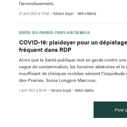
l’arrondissement,
-
-
27 avril 2021 à 17h48
Yohann Goyat
Métro Média
RIVIÈRE-DES-PRAIRIES–POINTE-AUX-TREMBLES
COVID-19: plaidoyer pour un dépistage
fréquent dans RDP
Alors que la Santé publique met en garde contre une
vague de contamination, les horaires aléatoires et l
insuffisant de cliniques mobiles sèment l’inquiétude 
des-Prairies. Sonia Longpré-Marcoux,
-
-
1 avril 2021 à 5h00
Yohann Goyat
Métro Média
Pour p