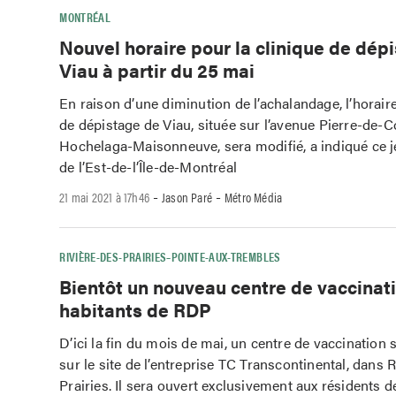
MONTRÉAL
Nouvel horaire pour la clinique de dép
Viau à partir du 25 mai
En raison d’une diminution de l’achalandage, l’horaire
de dépistage de Viau, située sur l’avenue Pierre-de-C
Hochelaga-Maisonneuve, sera modifié, a indiqué ce 
de l’Est-de-l’Île-de-Montréal
-
-
21 mai 2021 à 17h46
Jason Paré
Métro Média
RIVIÈRE-DES-PRAIRIES–POINTE-AUX-TREMBLES
Bientôt un nouveau centre de vaccinati
habitants de RDP
D’ici la fin du mois de mai, un centre de vaccination 
sur le site de l’entreprise TC Transcontinental, dans 
Prairies. Il sera ouvert exclusivement aux résidents d