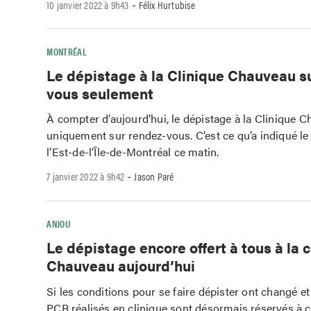
-
10 janvier 2022 à 9h43
Félix Hurtubise
MONTRÉAL
Le dépistage à la Clinique Chauveau s
vous seulement
À compter d’aujourd’hui, le dépistage à la Clinique C
uniquement sur rendez-vous. C’est ce qu’a indiqué l
l’Est-de-l’Île-de-Montréal ce matin.
-
7 janvier 2022 à 9h42
Jason Paré
ANJOU
Le dépistage encore offert à tous à la c
Chauveau aujourd’hui
Si les conditions pour se faire dépister ont changé et
PCR réalisés en clinique sont désormais réservés à c