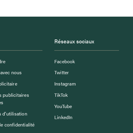
Réseaux sociaux
dre
Facebook
avec nous
Twitter
licitaire
Instagram
 publicitaires
TikTok
es
YouTube
 d’utilisation
LinkedIn
de confidentialité