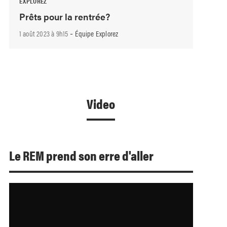
EXPLOREZ
Prêts pour la rentrée?
-
1 août 2023 à 9h15
Équipe Explorez
Video
Le REM prend son erre d'aller