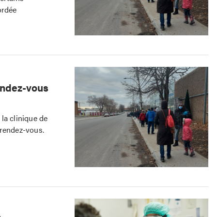
ordée
rendez-vous
la clinique de
 rendez-vous.