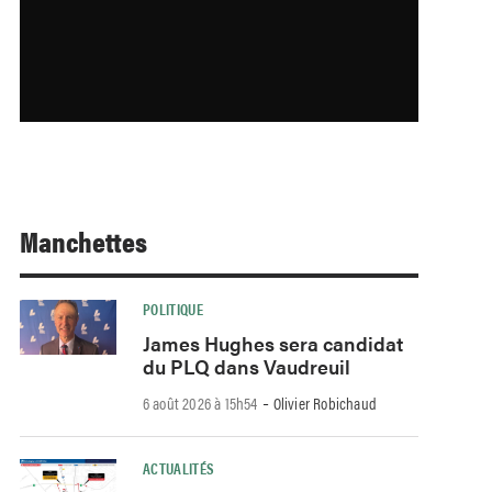
Manchettes
POLITIQUE
James Hughes sera candidat
du PLQ dans Vaudreuil
-
6 août 2026 à 15h54
Olivier Robichaud
ACTUALITÉS