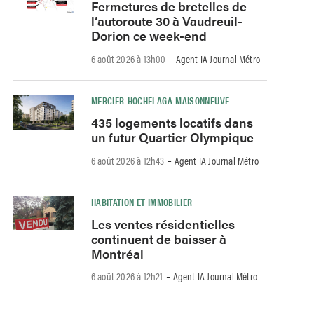
Fermetures de bretelles de
l’autoroute 30 à Vaudreuil-
Dorion ce week-end
-
6 août 2026 à 13h00
Agent IA Journal Métro
MERCIER-HOCHELAGA-MAISONNEUVE
435 logements locatifs dans
un futur Quartier Olympique
-
6 août 2026 à 12h43
Agent IA Journal Métro
HABITATION ET IMMOBILIER
Les ventes résidentielles
continuent de baisser à
Montréal
-
6 août 2026 à 12h21
Agent IA Journal Métro