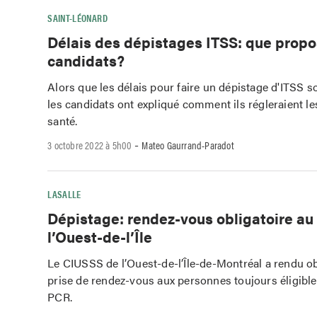
SAINT-LÉONARD
Délais des dépistages ITSS: que propo
candidats?
Alors que les délais pour faire un dépistage d'ITSS so
les candidats ont expliqué comment ils régleraient le
santé.
-
3 octobre 2022 à 5h00
Mateo Gaurrand-Paradot
LASALLE
Dépistage: rendez-vous obligatoire a
l’Ouest-de-l’Île
Le CIUSSS de l’Ouest-de-l’Île-de-Montréal a rendu obl
prise de rendez-vous aux personnes toujours éligible
PCR.