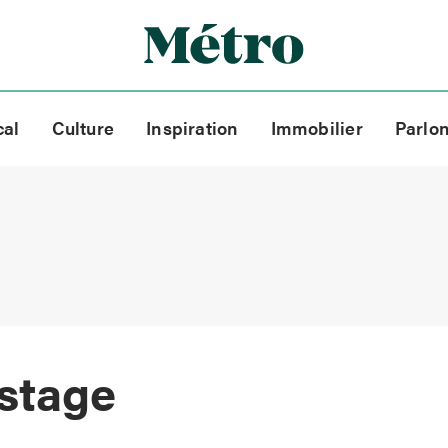
cal
Culture
Inspiration
Immobilier
Parlo
istage