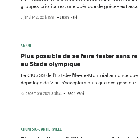
groupes prioritaires, une «période de grâce» est acc
-
5 janvier 2022 à 15h11
Jason Paré
ANJOU
Plus possible de se faire tester sans 
au Stade olympique
Le CIUSSS de l'Est-de-l'Île-de-Montréal annonce que 
dépistage de Viau n’acceptera plus que des gens sur
-
23 décembre 2021 à 9h55
Jason Paré
AHUNTSIC-CARTIERVILLE