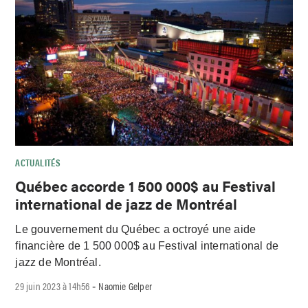
ACTUALITÉS
Québec accorde 1 500 000$ au Festival
international de jazz de Montréal
Le gouvernement du Québec a octroyé une aide
financière de 1 500 000$ au Festival international de
jazz de Montréal.
29 juin 2023 à 14h56
Naomie Gelper
-