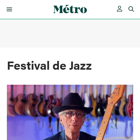
Skip
to
content
Festival de Jazz