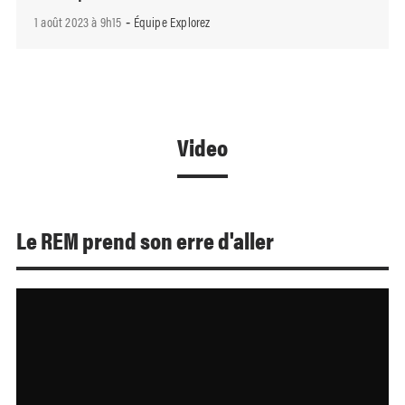
1 août 2023 à 9h15
Équipe Explorez
-
Video
Le REM prend son erre d'aller