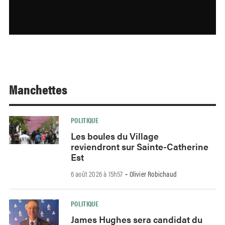
Manchettes
POLITIQUE
Les boules du Village
reviendront sur Sainte-Catherine
Est
6 août 2026 à 15h57
Olivier Robichaud
-
POLITIQUE
James Hughes sera candidat du