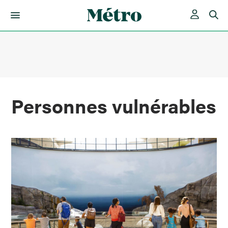
Skip
to
content
Personnes vulnérables