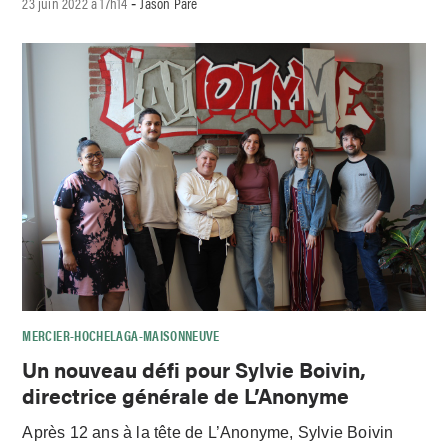
23 juin 2022 à 17h14
Jason Paré
-
MERCIER-HOCHELAGA-MAISONNEUVE
Un nouveau défi pour Sylvie Boivin,
directrice générale de L’Anonyme
Après 12 ans à la tête de L’Anonyme, Sylvie Boivin