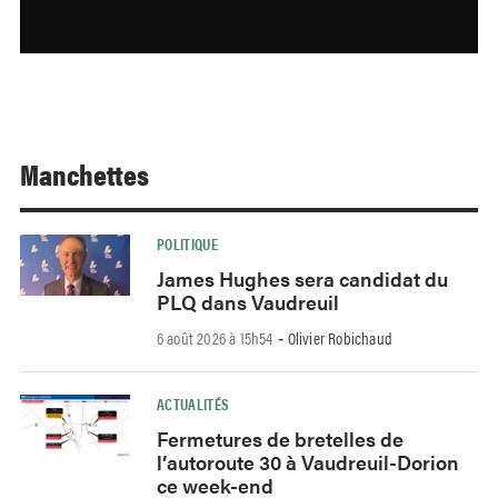
Manchettes
POLITIQUE
James Hughes sera candidat du
PLQ dans Vaudreuil
6 août 2026 à 15h54
Olivier Robichaud
-
ACTUALITÉS
Fermetures de bretelles de
l’autoroute 30 à Vaudreuil-Dorion
ce week-end