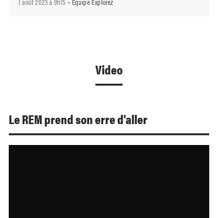
1 août 2023 à 9h15
Équipe Explorez
-
Video
Le REM prend son erre d'aller