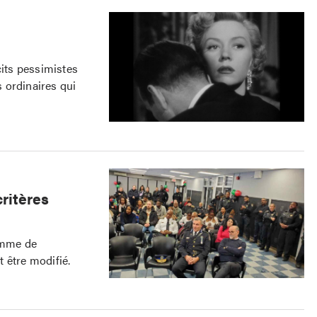
cits pessimistes
 ordinaires qui
critères
ramme de
t être modifié.