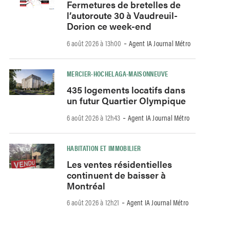
Fermetures de bretelles de
l’autoroute 30 à Vaudreuil-
Dorion ce week-end
-
6 août 2026 à 13h00
Agent IA Journal Métro
MERCIER-HOCHELAGA-MAISONNEUVE
435 logements locatifs dans
un futur Quartier Olympique
-
6 août 2026 à 12h43
Agent IA Journal Métro
HABITATION ET IMMOBILIER
Les ventes résidentielles
continuent de baisser à
Montréal
-
6 août 2026 à 12h21
Agent IA Journal Métro