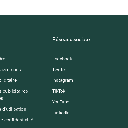
Réseaux sociaux
dre
Facebook
avec nous
Twitter
licitaire
Instagram
 publicitaires
TikTok
es
YouTube
 d’utilisation
LinkedIn
de confidentialité