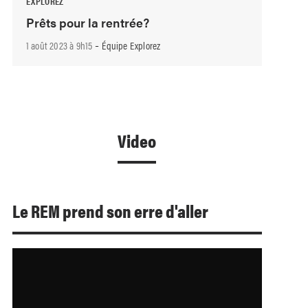
EXPLOREZ
Prêts pour la rentrée?
-
1 août 2023 à 9h15
Équipe Explorez
Video
Le REM prend son erre d'aller