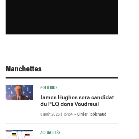
Manchettes
POLITIQUE
James Hughes sera candidat
du PLQ dans Vaudreuil
-
6 août 2026 à 15h54
Olivier Robichaud
ACTUALITÉS