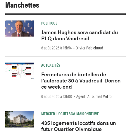
Manchettes
POLITIQUE
James Hughes sera candidat du
PLQ dans Vaudreuil
6 août 2026 à 15h54
Olivier Robichaud
-
ACTUALITÉS
Fermetures de bretelles de
l’autoroute 30 à Vaudreuil-Dorion
ce week-end
6 août 2026 à 13h00
Agent IA Journal Métro
-
MERCIER-HOCHELAGA-MAISONNEUVE
435 logements locatifs dans un
futur Quartier Olympique