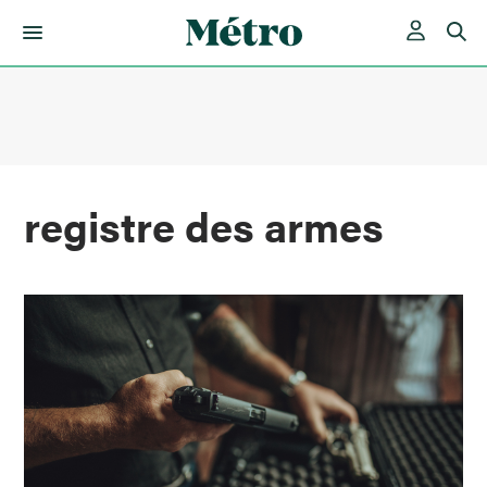
Skip
to
content
registre des armes