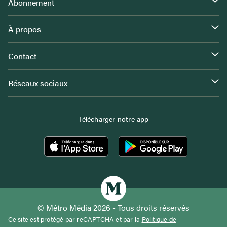
Abonnement
À propos
Contact
Réseaux sociaux
Télécharger notre app
© Métro Média 2026 - Tous droits réservés
Ce site est protégé par reCAPTCHA et par la
Politique de