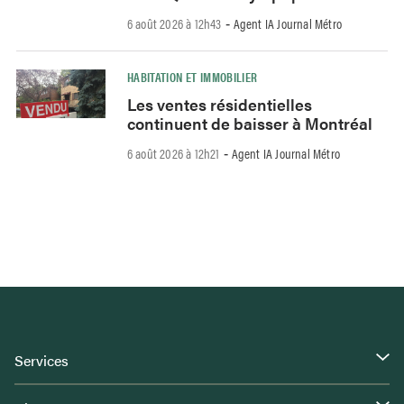
6 août 2026 à 12h43
Agent IA Journal Métro
-
HABITATION ET IMMOBILIER
Les ventes résidentielles
continuent de baisser à Montréal
6 août 2026 à 12h21
Agent IA Journal Métro
-
Services