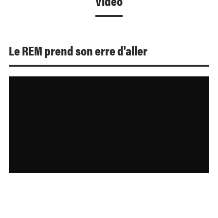
Video
Le REM prend son erre d'aller