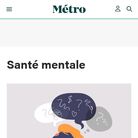
Skip
to
content
Santé mentale