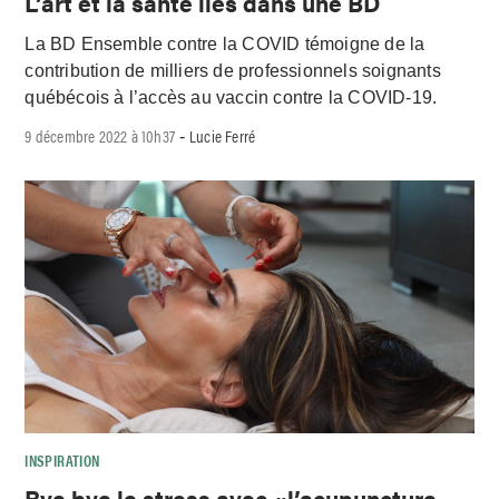
L’art et la santé liés dans une BD
La BD Ensemble contre la COVID témoigne de la
contribution de milliers de professionnels soignants
québécois à l’accès au vaccin contre la COVID-19.
9 décembre 2022 à 10h37
Lucie Ferré
-
INSPIRATION
Bye bye le stress avec «l’acupuncture