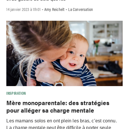
14 janvier 2023 à 11h01
Amy Reichelt
La Conversation
-
-
INSPIRATION
Mère monoparentale: des stratégies
pour alléger sa charge mentale
Les mamans solos en ont plein les bras, c’est connu.
La charge mentale peut être difficile à porter seule