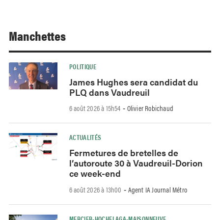
Manchettes
POLITIQUE
James Hughes sera candidat du
PLQ dans Vaudreuil
6 août 2026 à 15h54
Olivier Robichaud
-
ACTUALITÉS
Fermetures de bretelles de
l’autoroute 30 à Vaudreuil-Dorion
ce week-end
6 août 2026 à 13h00
Agent IA Journal Métro
-
MERCIER-HOCHELAGA-MAISONNEUVE