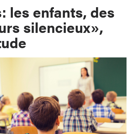
: les enfants, des
rs silencieux»,
tude