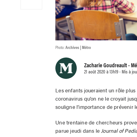
Photo:
Archives | Métro
Zacharie Goudreault
- Mé
21 août 2020 à 13h19 - Mis à jou
Les enfants joueraient un rôle plu
coronavirus qu’on ne le croyait ju
souligne l’importance de prévenir l
Une trentaine de chercheurs prov
parue jeudi dans le
Journal of Pedia