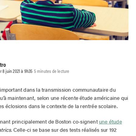
tro
r 8 juin 2021 à 9h35
5 minutes de lecture
s important dans la transmission communautaire du
squ’à maintenant, selon une récente étude américaine qui
es éclosions dans le contexte de la rentrée scolaire.
enant principalement de Boston co-signent
une étude
trics.
Celle-ci se base sur des tests réalisés sur 192