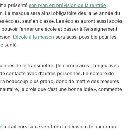
lt a présenté
son plan en prévision de la rentrée
ain. Le masque sera ainsi obligatoire dès la 5e année du
s écoles, sauf en classe. Les écoles auront aussi accès
 pouvoir fermer une école et passer à l’enseignement
osion.
L’école à la maison
sera aussi possible pour les
e santé.
ances de le transmettre [le coronavirus], l’enjeu avec
re de contacts avec d’autres personnes. Le nombre de
sera beaucoup plus grand, donc de mettre des mesures
nautaire, je crois que c’est une bonne idée», commente
té
a d’ailleurs salué vendredi la décision de nombreux