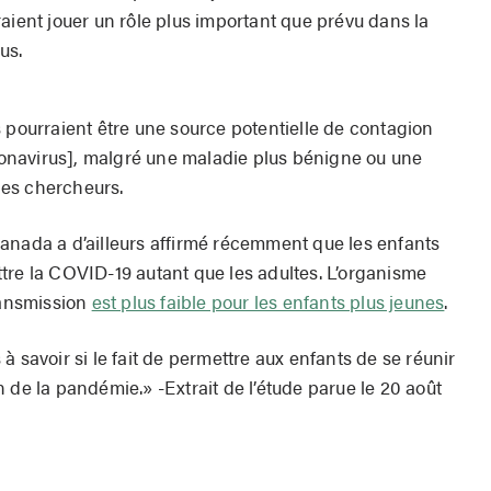
aient jouer un rôle plus important que prévu dans la
us.
 pourraient être une source potentielle de contagion
navirus], malgré une maladie plus bénigne ou une
es chercheurs.
anada a d’ailleurs affirmé récemment que les enfants
tre la COVID-19 autant que les adultes. L’organisme
ransmission
est plus faible pour les enfants plus jeunes
.
à savoir si le fait de permettre aux enfants de se réunir
 de la pandémie.» -Extrait de l’étude parue le 20 août