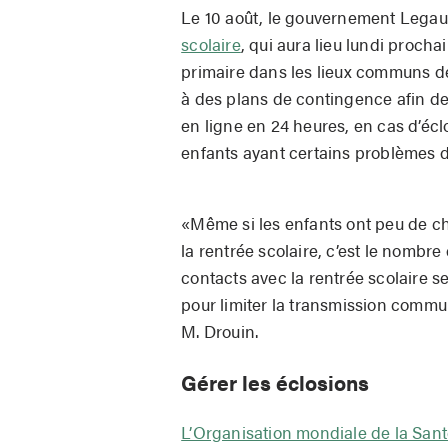
Le 10 août, le gouvernement Legau
scolaire
, qui aura lieu lundi proch
primaire dans les lieux communs de
à des plans de contingence afin de
en ligne en 24 heures, en cas d’écl
enfants ayant certains problèmes d
«Même si les enfants ont peu de ch
la rentrée scolaire, c’est le nomb
contacts avec la rentrée scolaire 
pour limiter la transmission commu
M. Drouin.
Gérer les éclosions
L’Organisation mondiale de la San