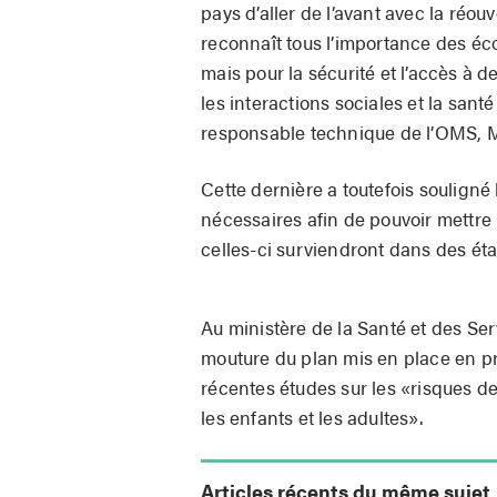
pays d’aller de l’avant avec la réo
reconnaît tous l’importance des éco
mais pour la sécurité et l’accès à d
les interactions sociales et la san
responsable technique de l’OMS, 
Cette dernière a toutefois souligné
nécessaires afin de pouvoir mettre
celles-ci surviendront dans des ét
Au ministère de la Santé et des Se
mouture du plan mis en place en pré
récentes études sur les «risques de
les enfants et les adultes».
Articles récents du même sujet