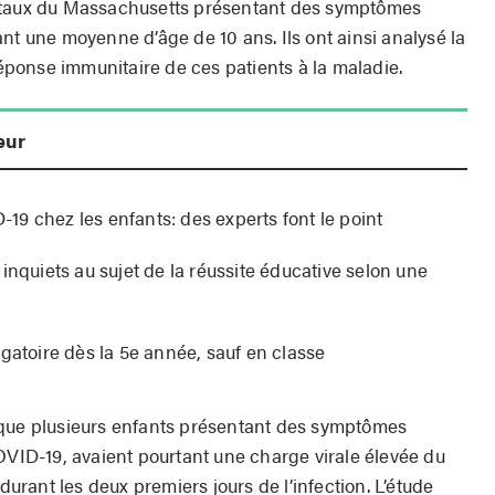
pitaux du Massachusetts présentant des symptômes
nt une moyenne d’âge de 10 ans. Ils ont ainsi analysé la
 réponse immunitaire de ces patients à la maladie.
eur
9 chez les enfants: des experts font le point
inquiets au sujet de la réussite éducative selon une
gatoire dès la 5e année, sauf en classe
 que plusieurs enfants présentant des symptômes
OVID-19, avaient pourtant une charge virale élevée du
 durant les deux premiers jours de l’infection. L’étude