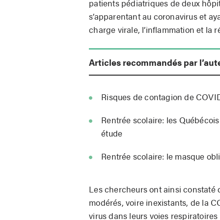
patients pédiatriques de deux hô
s’apparentant au coronavirus et aya
charge virale, l’inflammation et la
Articles recommandés par l’aut
Risques de contagion de COVID-1
Rentrée scolaire: les Québécois 
étude
Rentrée scolaire: le masque obli
Les chercheurs ont ainsi constaté
modérés, voire inexistants, de la C
virus dans leurs voies respiratoires