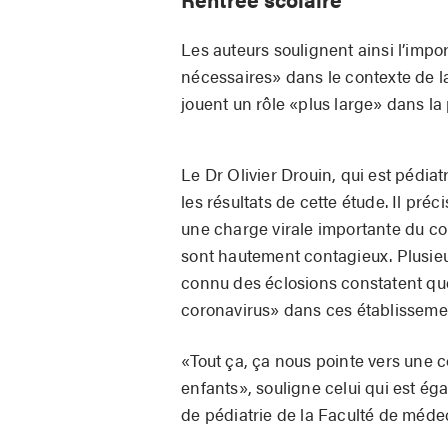
Les auteurs soulignent ainsi l’imp
nécessaires» dans le contexte de la
jouent un rôle «plus large» dans l
Le Dr Olivier Drouin, qui est pédia
les résultats de cette étude. Il pr
une charge virale importante du cor
sont hautement contagieux. Plusieu
connu des éclosions constatent qu
coronavirus» dans ces établissement
«Tout ça, ça nous pointe vers une c
enfants», souligne celui qui est é
de pédiatrie de la Faculté de médec