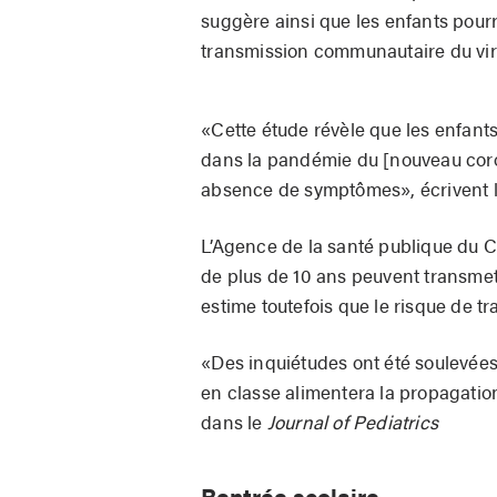
suggère ainsi que les enfants pourr
transmission communautaire du vir
«Cette étude révèle que les enfants
dans la pandémie du [nouveau coro
absence de symptômes», écrivent l
L’Agence de la santé publique du C
de plus de 10 ans peuvent transmet
estime toutefois que le risque de t
«Des inquiétudes ont été soulevées 
en classe alimentera la propagation
dans le
Journal of Pediatrics
Rentrée scolaire