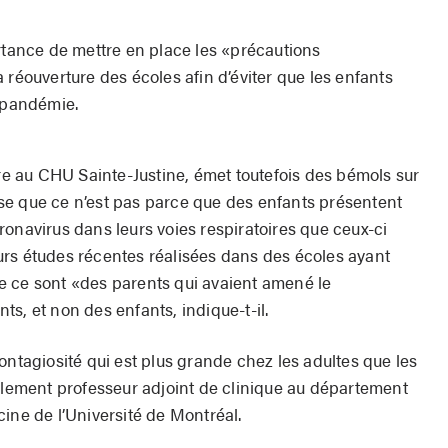
ortance de mettre en place les «précautions
 réouverture des écoles afin d’éviter que les enfants
a pandémie.
tre au CHU Sainte-Justine, émet toutefois des bémols sur
écise que ce n’est pas parce que des enfants présentent
onavirus dans leurs voies respiratoires que ceux-ci
rs études récentes réalisées dans des écoles ayant
e ce sont «des parents qui avaient amené le
s, et non des enfants, indique-t-il.
ontagiosité qui est plus grande chez les adultes que les
galement professeur adjoint de clinique au département
ine de l’Université de Montréal.