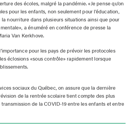
uverture des écoles, malgré la pandémie. «Je pense qu’on
les pour les enfants, non seulement pour l’éducation,
e la nourriture dans plusieurs situations ainsi que pour
té mentale», a énuméré en conférence de presse la
Maria Van Kerkhove.
 l’importance pour les pays de prévoir les protocoles
 les éclosions «sous contrôle» rapidement lorsque
ablissements.
rvices sociaux du Québec, on assure que la dernière
vision de la rentrée scolaire tient compte des plus
 transmission de la COVID-19 entre les enfants et entre