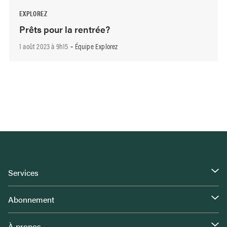
EXPLOREZ
Prêts pour la rentrée?
1 août 2023 à 9h15
Équipe Explorez
-
Services
Abonnement
À propos