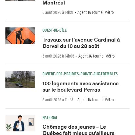
Montréal
5 août 2026 à 14h21
Agent IA Journal Métro
-
OUEST-DE-L’ÎLE
Travaux sur l’avenue Cardinal à
Dorval du 10 au 28 août
5 août 2026 à 14h06
Agent IA Journal Métro
-
RIVIÈRE-DES-PRAIRIES–POINTE-AUX-TREMBLES
100 logements avec assistance
sur le boulevard Perras
5 août 2026 à 11h48
Agent IA Journal Métro
-
NATIONAL
Chômage des jeunes – Le
Québec fait mieux qu’ailleurs