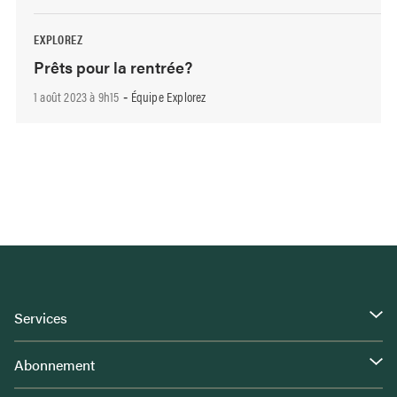
EXPLOREZ
Prêts pour la rentrée?
1 août 2023 à 9h15
Équipe Explorez
-
Services
Abonnement