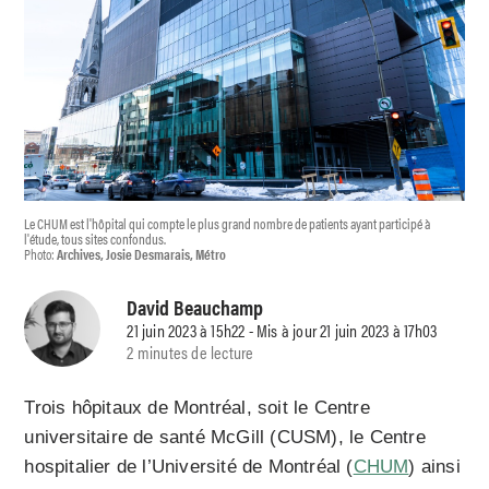
Le CHUM est l'hôpital qui compte le plus grand nombre de patients ayant participé à
l'étude, tous sites confondus.
Photo:
Archives, Josie Desmarais, Métro
David Beauchamp
21 juin 2023 à 15h22 - Mis à jour 21 juin 2023 à 17h03
2 minutes de lecture
Trois hôpitaux de Montréal, soit le Centre
universitaire de santé McGill (CUSM), le Centre
hospitalier de l’Université de Montréal (
CHUM
) ainsi