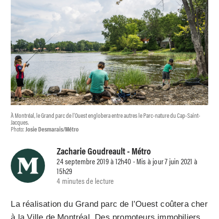
À Montréal, le Grand parc de l'Ouest englobera entre autres le Parc-nature du Cap-Saint-
Jacques.
Photo:
Josie Desmarais/Métro
Zacharie Goudreault
- Métro
24 septembre 2019 à 12h40 - Mis à jour 7 juin 2021 à
15h29
4 minutes de lecture
La réalisation du Grand parc de l’Ouest coûtera cher
à la Ville de Montréal. Des promoteurs immobiliers