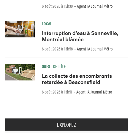
6 août 2026 à 15h39
Agent IA Journal Métro
-
LOCAL
Interruption d’eau à Senneville,
Montréal blâmée
6 août 2026 à 13h58
Agent IA Journal Métro
-
OUEST-DE-L’ÎLE
La collecte des encombrants
retardée à Beaconsfield
6 août 2026 à 13h51
Agent IA Journal Métro
-
EXPLOREZ