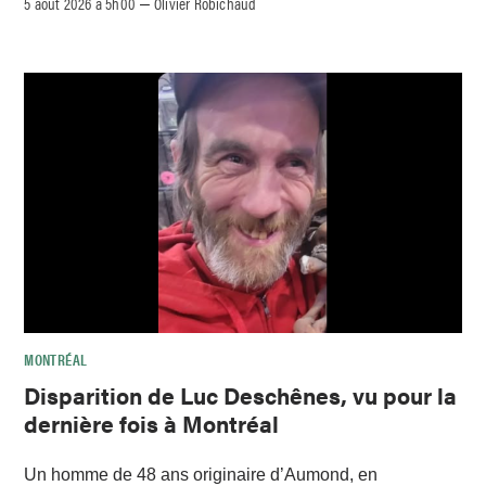
5 août 2026 à 5h00
Olivier Robichaud
–
MONTRÉAL
Disparition de Luc Deschênes, vu pour la
dernière fois à Montréal
Un homme de 48 ans originaire d’Aumond, en