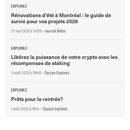
EXPLOREZ
Rénovations d’été à Montréal : le guide de
survie pour vos projets 2026
27 mai 2026 à 11h59
Journal Métro
-
EXPLOREZ
Libérez la puissance de votre crypto avec les
récompenses de staking
3 août 2023 à 15h18
Équipe Explorez
-
EXPLOREZ
Prêts pour la rentrée?
1 août 2023 à 9h15
Équipe Explorez
-