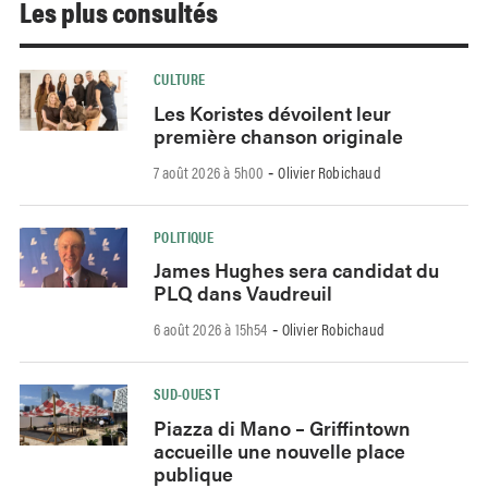
Les plus consultés
CULTURE
Les Koristes dévoilent leur
première chanson originale
7 août 2026 à 5h00
Olivier Robichaud
-
POLITIQUE
James Hughes sera candidat du
PLQ dans Vaudreuil
6 août 2026 à 15h54
Olivier Robichaud
-
SUD-OUEST
Piazza di Mano – Griffintown
accueille une nouvelle place
publique